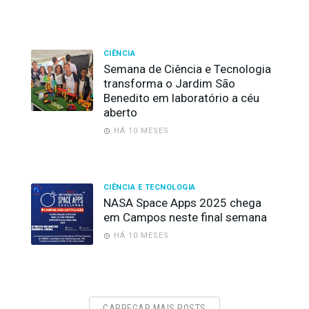
CIÊNCIA
Semana de Ciência e Tecnologia
transforma o Jardim São
Benedito em laboratório a céu
aberto
HÁ 10 MESES
CIÊNCIA E TECNOLOGIA
NASA Space Apps 2025 chega
em Campos neste final semana
HÁ 10 MESES
CARREGAR MAIS POSTS