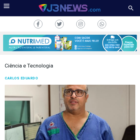
Ciência e Tecnologia
J3NEWS
CARLOS EDUARDO
TV
COLUNAS
FALE
CONOSCO
Copyright
2024