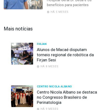
benefícios para pacientes
HÁ 5 MESES
Mais notícias
FIRJAN
Alunos de Macaé disputam
torneio regional de robótica da
Firjan Sesi
HÁ 8 MESES
CENTRO NICOLA ALBANO
Centro Nicola Albano se destaca
no Congresso Brasileiro de
Perinatologia
HÁ 9 MESES