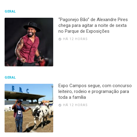
GERAL
“Pagonejo Bão” de Alexandre Pires
chega para agitar a noite de sexta
no Parque de Exposições
HÁ 12 HORAS
GERAL
Expo Campos segue, com concurso
leiteiro, rodeio e programação para
toda a família
HÁ 12 HORAS