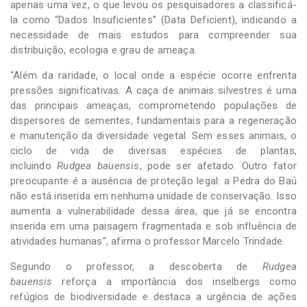
apenas uma vez, o que levou os pesquisadores a classificá-
la como “Dados Insuficientes” (Data Deficient), indicando a
necessidade de mais estudos para compreender sua
distribuição, ecologia e grau de ameaça.
“Além da raridade, o local onde a espécie ocorre enfrenta
pressões significativas. A caça de animais silvestres é uma
das principais ameaças, comprometendo populações de
dispersores de sementes, fundamentais para a regeneração
e manutenção da diversidade vegetal. Sem esses animais, o
ciclo de vida de diversas espécies de plantas,
incluindo
Rudgea bauensis
, pode ser afetado. Outro fator
preocupante é a ausência de proteção legal: a Pedra do Baú
não está inserida em nenhuma unidade de conservação. Isso
aumenta a vulnerabilidade dessa área, que já se encontra
inserida em uma paisagem fragmentada e sob influência de
atividades humanas”, afirma o professor Marcelo Trindade.
Segundo o professor, a descoberta de
Rudgea
bauensis
reforça a importância dos inselbergs como
refúgios de biodiversidade e destaca a urgência de ações