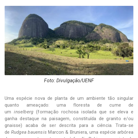
-
Desenvolvido
por
Hesea
Tecnologia
e
Sistemas
Foto: Divulgação/UENF
Uma espécie nova de planta de um ambiente tão singular
quanto ameaçado: uma floresta de cume de
um
inselberg
(formação rochosa isolada que se eleva e
ganha destaque na paisagem, constituída de granito e/ou
gnaisse) acaba de ser descrita para a ciência. Trata-se
de
Rudgea bauensis
Marcon & Bruniera, uma espécie arbórea