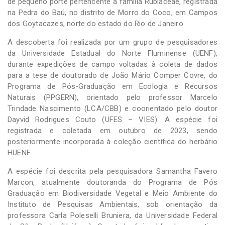
de pequeno porte pertencente à família Rubiaceae, registrada
na Pedra do Baú, no distrito de Morro do Coco, em Campos
dos Goytacazes, norte do estado do Rio de Janeiro.
A descoberta foi realizada por um grupo de pesquisadores
da Universidade Estadual do Norte Fluminense (UENF),
durante expedições de campo voltadas à coleta de dados
para a tese de doutorado de João Mário Comper Covre, do
Programa de Pós-Graduação em Ecologia e Recursos
Naturais (PPGERN), orientado pelo professor Marcelo
Trindade Nascimento (LCA/CBB) e coorientado pelo doutor
Dayvid Rodrigues Couto (UFES – VIES). A espécie foi
registrada e coletada em outubro de 2023, sendo
posteriormente incorporada à coleção científica do herbário
HUENF.
A espécie foi descrita pela pesquisadora Samantha Favero
Marcon, atualmente doutoranda do Programa de Pós
Graduação em Biodiversidade Vegetal e Meio Ambiente do
Instituto de Pesquisas Ambientais, sob orientação da
professora Carla Poleselli Bruniera, da Universidade Federal