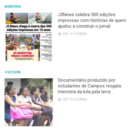
MEMÓRIA
J3News celebra 500 edições
impressas com histórias de quem
ajudou a construir o jornal
HÁ 16 HORAS
CULTURA
Documentário produzido por
estudantes de Campos resgata
memória da luta pela terra
HÁ 16 HORAS