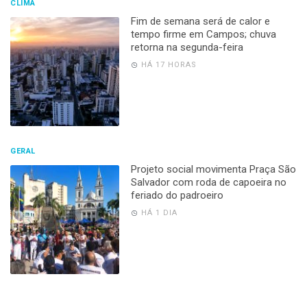
CLIMA
Fim de semana será de calor e
tempo firme em Campos; chuva
retorna na segunda-feira
HÁ 17 HORAS
GERAL
Projeto social movimenta Praça São
Salvador com roda de capoeira no
feriado do padroeiro
HÁ 1 DIA