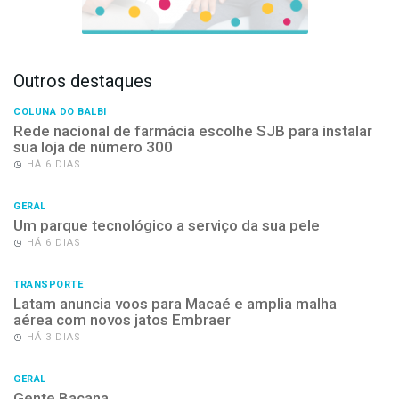
Outros destaques
COLUNA DO BALBI
Rede nacional de farmácia escolhe SJB para instalar
sua loja de número 300
HÁ 6 DIAS
GERAL
Um parque tecnológico a serviço da sua pele
HÁ 6 DIAS
TRANSPORTE
Latam anuncia voos para Macaé e amplia malha
aérea com novos jatos Embraer
HÁ 3 DIAS
GERAL
Gente Bacana