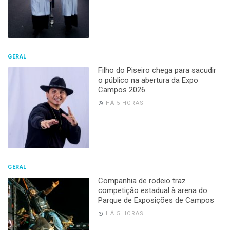
GERAL
Filho do Piseiro chega para sacudir
o público na abertura da Expo
Campos 2026
HÁ 5 HORAS
GERAL
Companhia de rodeio traz
competição estadual à arena do
Parque de Exposições de Campos
HÁ 5 HORAS