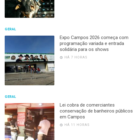
GERAL
Expo Campos 2026 começa com
programação variada e entrada
solidária para os shows
HÁ 7 HORAS
GERAL
Lei cobra de comerciantes
conservação de banheiros públicos
em Campos
HÁ 11 HORAS