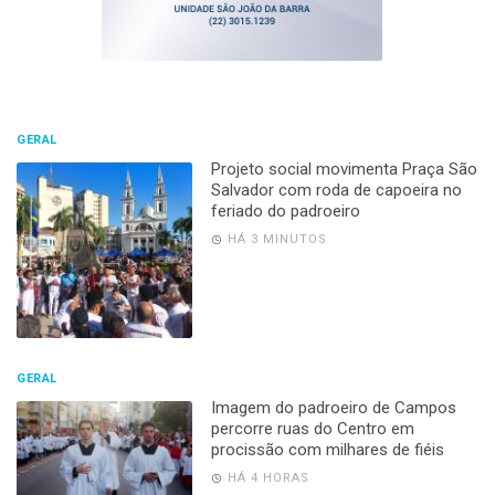
GERAL
Projeto social movimenta Praça São
Salvador com roda de capoeira no
feriado do padroeiro
HÁ 3 MINUTOS
GERAL
Imagem do padroeiro de Campos
percorre ruas do Centro em
procissão com milhares de fiéis
HÁ 4 HORAS