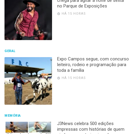
chega para agitar a noite de sexta
no Parque de Exposições
HÁ 15 HORAS
GERAL
Expo Campos segue, com concurso
leiteiro, rodeio e programação para
toda a família
HÁ 15 HORAS
MEMÓRIA
J3News celebra 500 edições
impressas com histórias de quem