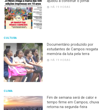
ajudou a construir o jornal
HÁ 19 HORAS
CULTURA
Documentário produzido por
estudantes de Campos resgata
memória da luta pela terra
HÁ 19 HORAS
CLIMA
Fim de semana será de calor e
tempo firme em Campos; chuva
retorna na segunda-feira