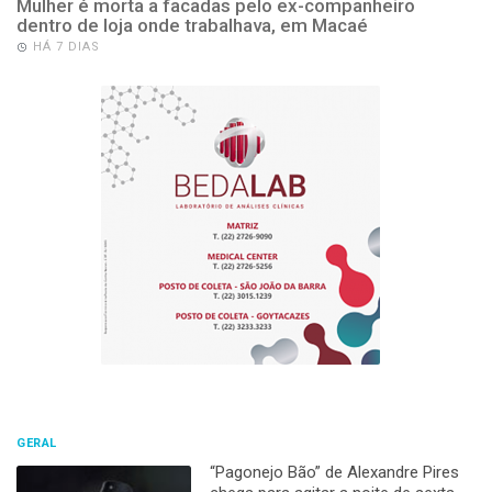
Mulher é morta a facadas pelo ex-companheiro
dentro de loja onde trabalhava, em Macaé
HÁ 7 DIAS
GERAL
“Pagonejo Bão” de Alexandre Pires