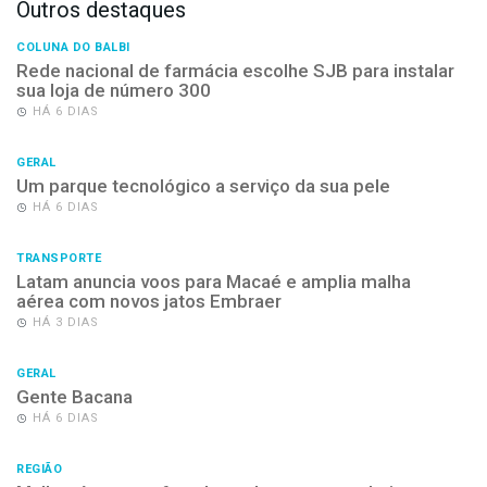
Outros destaques
COLUNA DO BALBI
Rede nacional de farmácia escolhe SJB para instalar
sua loja de número 300
HÁ 6 DIAS
GERAL
Um parque tecnológico a serviço da sua pele
HÁ 6 DIAS
TRANSPORTE
Latam anuncia voos para Macaé e amplia malha
aérea com novos jatos Embraer
HÁ 3 DIAS
GERAL
Gente Bacana
HÁ 6 DIAS
REGIÃO