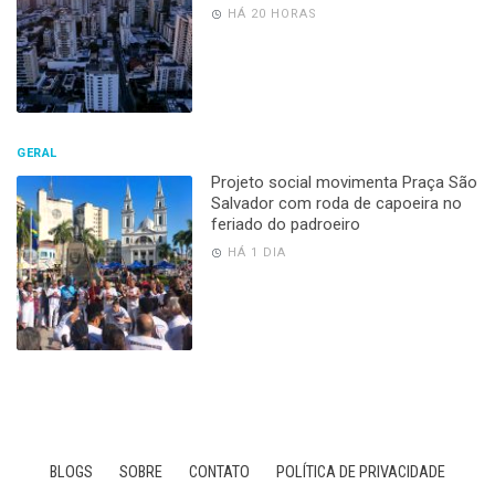
HÁ 20 HORAS
GERAL
Projeto social movimenta Praça São
Salvador com roda de capoeira no
feriado do padroeiro
HÁ 1 DIA
BLOGS
SOBRE
CONTATO
POLÍTICA DE PRIVACIDADE