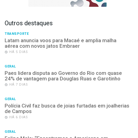
Outros destaques
TRANSPORTE
Latam anuncia voos para Macaé e amplia malha
aérea com novos jatos Embraer
HÁ 5 DIAS
GERAL
Paes lidera disputa ao Governo do Rio com quase
24% de vantagem para Douglas Ruas e Garotinho
HÁ 7 DIAS
GERAL
Polícia Civil faz busca de joias furtadas em joalherias
de Campos
HÁ 6 DIAS
GERAL