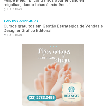
Felipe Melo: “Encontramos o Americano em
migalhas, dando tchau à existência”
HÁ 5 DIAS
BLOG DOS JORNALISTAS
Cursos gratuitos em Gestão Estratégica de Vendas e
Designer Gráfico Editorial
HÁ 6 DIAS