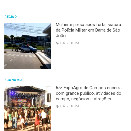
REGIÃO
Mulher é presa após furtar viatura
da Polícia Militar em Barra de São
João
HÁ 2 HORAS
ECONOMIA
65ª ExpoAgro de Campos encerra
com grande público, atividades do
campo, negócios e atrações
HÁ 2 HORAS