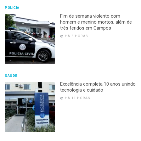
POLÍCIA
Fim de semana violento com
homem e menino mortos, além de
três feridos em Campos
HÁ 3 HORAS
SAÚDE
Excelência completa 10 anos unindo
tecnologia e cuidado
HÁ 11 HORAS