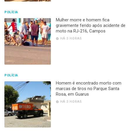
POLÍCIA
Mulher morre e homem fica
gravemente ferido após acidente de
moto na RJ-216, Campos
HÁ 3 HORAS
POLÍCIA
Homem é encontrado morto com
marcas de tiros no Parque Santa
Rosa, em Guarus
HÁ 3 HORAS