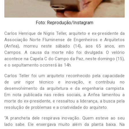
Foto: Reprodução/Instagram
Carlos Henrique de Nigris Teller, arquiteto e ex-presidente da
Associação Norte Fluminense de Engenheiros e Arquitetos
(Anfea), morreu neste sábado (14), aos 65 anos, em
Campos. A causa da morte não foi divulgada. O velório
acontece na Capela C do Campo da Paz, neste domingo (15),
e o sepultamento ocorrerá às 14h.
Carlos Teller foi um arquiteto reconhecido pela capacidade
de unir rigor técnico e inovação, e contribuiu no
desenvolvimento da arquitetura e da engenharia campista.
Em nota publicada nas redes sociais, a Anfea lamentou a
morte do ex-presidente, e ressaltou a liderança, a busca pela
resolução de problemas e a criatividade do arquiteto.
“A prancheta dele respirava inovação. Quem esteve ao seu
lado sabe. Ele enxergava muito além da planta baixa. Na