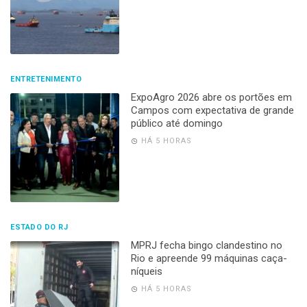
ENTRETENIMENTO
ExpoAgro 2026 abre os portões em
Campos com expectativa de grande
público até domingo
HÁ 5 HORAS
ESTADO DO RJ
MPRJ fecha bingo clandestino no
Rio e apreende 99 máquinas caça-
níqueis
HÁ 5 HORAS