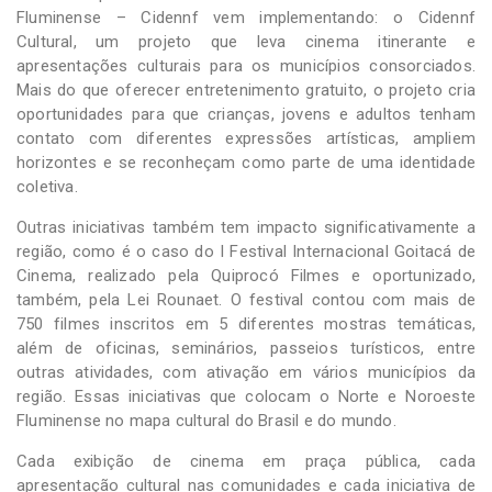
Fluminense – Cidennf vem implementando: o Cidennf
Cultural, um projeto que leva cinema itinerante e
apresentações culturais para os municípios consorciados.
Mais do que oferecer entretenimento gratuito, o projeto cria
oportunidades para que crianças, jovens e adultos tenham
contato com diferentes expressões artísticas, ampliem
horizontes e se reconheçam como parte de uma identidade
coletiva.
Outras iniciativas também tem impacto significativamente a
região, como é o caso do I Festival Internacional Goitacá de
Cinema, realizado pela Quiprocó Filmes e oportunizado,
também, pela Lei Rounaet. O festival contou com mais de
750 filmes inscritos em 5 diferentes mostras temáticas,
além de oficinas, seminários, passeios turísticos, entre
outras atividades, com ativação em vários municípios da
região. Essas iniciativas que colocam o Norte e Noroeste
Fluminense no mapa cultural do Brasil e do mundo.
Cada exibição de cinema em praça pública, cada
apresentação cultural nas comunidades e cada iniciativa de