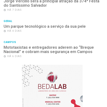
Jorge Vercillo será a principal atração da 374ª Festa
do Santíssimo Salvador
HÁ 7 DIAS
GERAL
Um parque tecnológico a serviço da sua pele
HÁ 4 DIAS
CAMPOS
Mototaxistas e entregadores aderem ao “Breque
Nacional” e cobram mais segurança em Campos
HÁ 6 DIAS