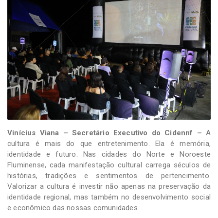
-
Desenvolvido
por
Hesea
Tecnologia
e
Sistemas
Vinícius Viana – Secretário Executivo do Cidennf
–
A
cultura é mais do que entretenimento. Ela é memória,
identidade e futuro. Nas cidades do Norte e Noroeste
Fluminense, cada manifestação cultural carrega séculos de
histórias, tradições e sentimentos de pertencimento.
Valorizar a cultura é investir não apenas na preservação da
identidade regional, mas também no desenvolvimento social
e econômico das nossas comunidades.