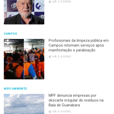
HÁ 2 HORAS
CAMPOS
Profissionais da limpeza pública em
Campos retomam serviços após
manifestação e paralisação
HÁ 4 HORAS
MEIO AMBIENTE
MPF denuncia empresas por
descarte irregular de resíduos na
Baía de Guanabara
HÁ 4 HORAS