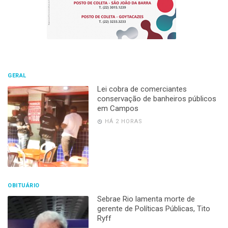
GERAL
Lei cobra de comerciantes
conservação de banheiros públicos
em Campos
HÁ 2 HORAS
OBITUÁRIO
Sebrae Rio lamenta morte de
gerente de Políticas Públicas, Tito
Ryff