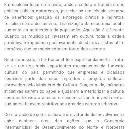
Em qualquer lugar do mundo, onde a cultura é tratada como
política pública estratégica, percebe-se um círculo virtuoso
de benefícios: geração de empregos diretos e indiretos,
fortalecimento do turismo, dinamização da economia local e
aumento da autoestima da população. Aqui não é diferente.
Quando os municípios investem em cultura, toda a cadeia
produtiva é impactada positivamente, desde os artistas até o
comércio que se movimenta em torno dos eventos.
Nesse contexto, a Lei Rouanet tem papel fundamental. Trata-
se de um dos mais importantes mecanismos de fomento
cultural do país, permitindo que empresas e cidadãos
destinem parte dos seus impostos a projetos culturais
aprovados pelo Ministério da Cultura. Graças a ela, inúmeras
iniciativas saíram do papel e ajudaram a interiorizar a cultura,
democratizando o acesso e descentralizando investimentos
que antes ficavam restritos aos grandes centros urbanos.
Com a visão de que a cultura é um vetor de desenvolvimento,
cabe destacar uma das ações que o Consórcio
Intermunicipal de Desenvolvimento do Norte e Noroeste