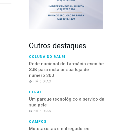
Outros destaques
COLUNA DO BALBI
Rede nacional de farmácia escolhe
SJB para instalar sua loja de
número 300
HÁ 5 DIAS
GERAL
Um parque tecnológico a serviço da
sua pele
HÁ 5 DIAS
CAMPOS
Mototaxistas e entregadores