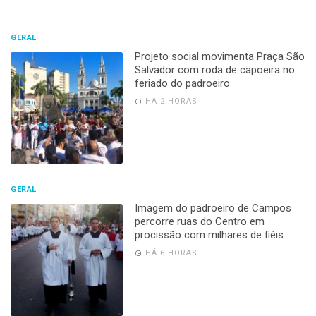
GERAL
Projeto social movimenta Praça São
Salvador com roda de capoeira no
feriado do padroeiro
HÁ 2 HORAS
GERAL
Imagem do padroeiro de Campos
percorre ruas do Centro em
procissão com milhares de fiéis
HÁ 6 HORAS