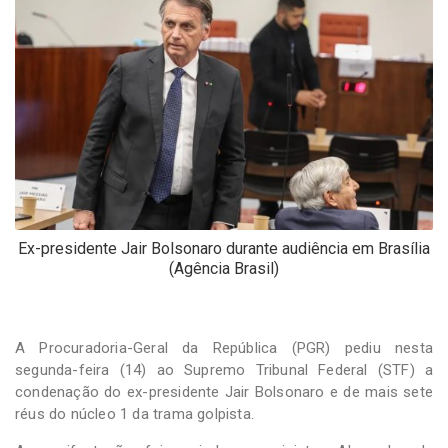
-
Desenvolvido
por
Hesea
Tecnologia
e
Sistemas
Ex-presidente Jair Bolsonaro durante audiência em Brasília
(Agência Brasil)
A Procuradoria-Geral da República (PGR) pediu nesta
segunda-feira (14) ao Supremo Tribunal Federal (STF) a
condenação do ex-presidente Jair Bolsonaro e de mais sete
réus do núcleo 1 da trama golpista.