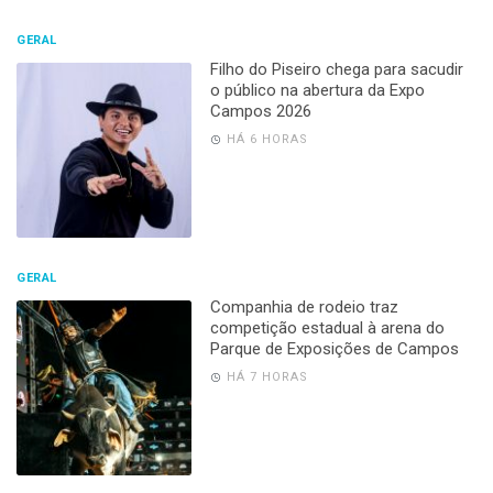
GERAL
Filho do Piseiro chega para sacudir
o público na abertura da Expo
Campos 2026
HÁ 6 HORAS
GERAL
Companhia de rodeio traz
competição estadual à arena do
Parque de Exposições de Campos
HÁ 7 HORAS