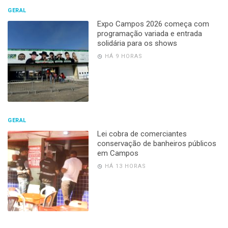
GERAL
Expo Campos 2026 começa com
programação variada e entrada
solidária para os shows
HÁ 9 HORAS
GERAL
Lei cobra de comerciantes
conservação de banheiros públicos
em Campos
HÁ 13 HORAS