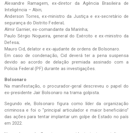
Alexandre Ramagem, ex-diretor da Agência Brasileira de
Inteligência – Abin;
Anderson Torres, ex-ministro da Justiça e ex-secretário de
segurança do Distrito Federal;
Almir Garnier, ex-comandante da Marinha;
Paulo Sérgio Nogueira, general do Exército e ex-ministro da
Defesa;
Mauro Cid, delator e ex-ajudante de ordens de Bolsonaro.
Em caso de condenação, Cid deverá ter a pena suspensa
devido ao acordo de delação premiada assinado com a
Policia Federal (PF) durante as investigações.
Bolsonaro
Na manifestação, o procurador-geral descreveu o papel do
ex-presidente Jair Bolsonaro na trama golpista.
Segundo ele, Bolsonaro figura como líder da organização
criminosa e foi o “principal articulador e maior beneficiário”
das ações para tentar implantar um golpe de Estado no país
em 2022.