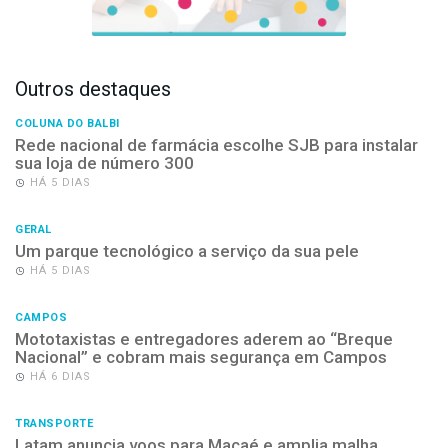
Outros destaques
COLUNA DO BALBI
Rede nacional de farmácia escolhe SJB para instalar
sua loja de número 300
HÁ 5 DIAS
GERAL
Um parque tecnológico a serviço da sua pele
HÁ 5 DIAS
CAMPOS
Mototaxistas e entregadores aderem ao “Breque
Nacional” e cobram mais segurança em Campos
HÁ 6 DIAS
TRANSPORTE
Latam anuncia voos para Macaé e amplia malha