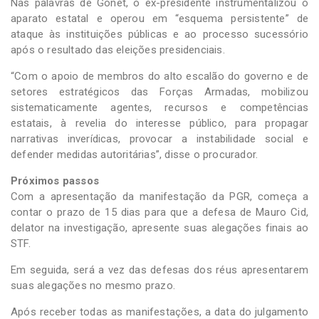
Nas palavras de Gonet, o ex-presidente instrumentalizou o
aparato estatal e operou em “esquema persistente” de
ataque às instituições públicas e ao processo sucessório
após o resultado das eleições presidenciais.
“Com o apoio de membros do alto escalão do governo e de
setores estratégicos das Forças Armadas, mobilizou
sistematicamente agentes, recursos e competências
estatais, à revelia do interesse público, para propagar
narrativas inverídicas, provocar a instabilidade social e
defender medidas autoritárias”, disse o procurador.
Próximos passos
Com a apresentação da manifestação da PGR, começa a
contar o prazo de 15 dias para que a defesa de Mauro Cid,
delator na investigação, apresente suas alegações finais ao
STF.
Em seguida, será a vez das defesas dos réus apresentarem
suas alegações no mesmo prazo.
Após receber todas as manifestações, a data do julgamento