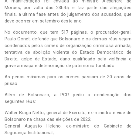
A manifestação foi enviada ao ministro Alexandre de
Moraes, por volta das 23h45, e faz parte das alegações
finais, a última fase antes do julgamento dos acusados, que
deve ocorrer em setembro deste ano.
No documento, que tem 517 páginas, o procurador-geral,
Paulo Gonet, defende que Bolsonaro e os demais réus sejam
condenados pelos crimes de organização criminosa armada,
tentativa de abolição violenta do Estado Democrático de
Direito, golpe de Estado, dano qualificado pela violência e
grave ameaça e deterioração de patrimônio tombado.
As penas máximas para os crimes passam de 30 anos de
prisão.
Além de Bolsonaro, a PGR pediu a condenação dos
seguintes réus:
Walter Braga Netto, general de Exército, ex-ministro e vice de
Bolsonaro na chapa das eleições de 2022;
General Augusto Heleno, ex-ministro do Gabinete de
Segurança Institucional;