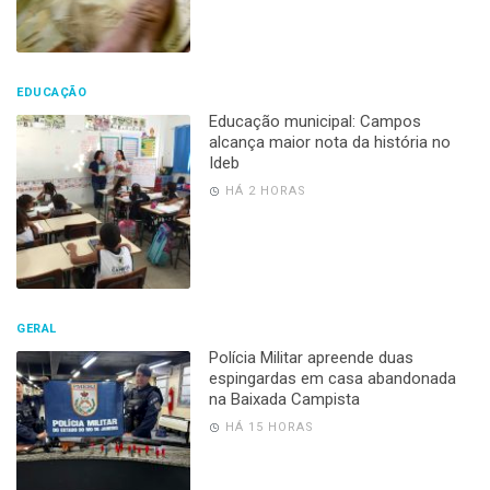
EDUCAÇÃO
Educação municipal: Campos
alcança maior nota da história no
Ideb
HÁ 2 HORAS
GERAL
Polícia Militar apreende duas
espingardas em casa abandonada
na Baixada Campista
HÁ 15 HORAS