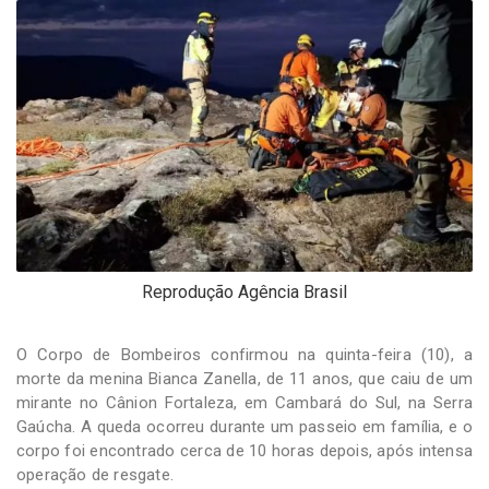
-
Desenvolvido
por
Hesea
Tecnologia
e
Sistemas
Reprodução Agência Brasil
O Corpo de Bombeiros confirmou na quinta-feira (10), a
morte da menina Bianca Zanella, de 11 anos, que caiu de um
mirante no Cânion Fortaleza, em Cambará do Sul, na Serra
Gaúcha. A queda ocorreu durante um passeio em família, e o
corpo foi encontrado cerca de 10 horas depois, após intensa
operação de resgate.