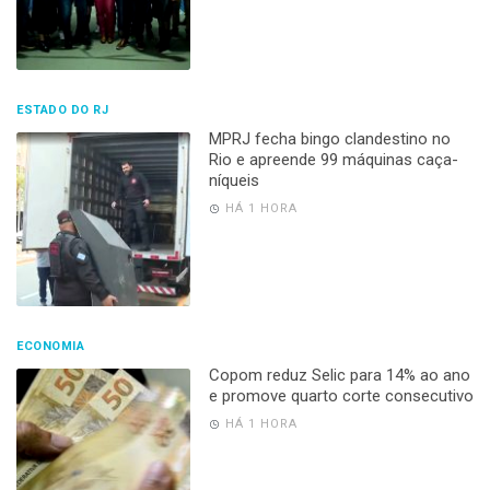
ESTADO DO RJ
MPRJ fecha bingo clandestino no
Rio e apreende 99 máquinas caça-
níqueis
HÁ 1 HORA
ECONOMIA
Copom reduz Selic para 14% ao ano
e promove quarto corte consecutivo
HÁ 1 HORA