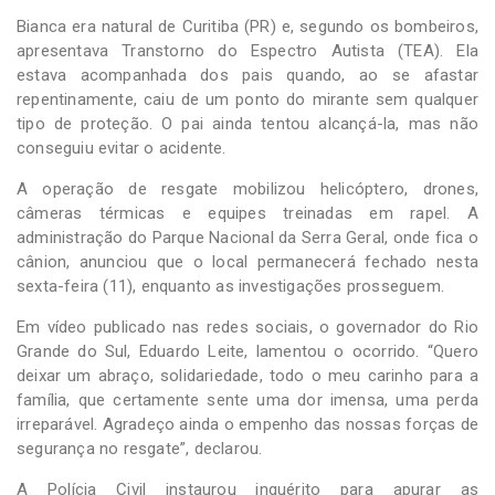
Bianca era natural de Curitiba (PR) e, segundo os bombeiros,
apresentava Transtorno do Espectro Autista (TEA). Ela
estava acompanhada dos pais quando, ao se afastar
repentinamente, caiu de um ponto do mirante sem qualquer
tipo de proteção. O pai ainda tentou alcançá-la, mas não
conseguiu evitar o acidente.
A operação de resgate mobilizou helicóptero, drones,
câmeras térmicas e equipes treinadas em rapel. A
administração do Parque Nacional da Serra Geral, onde fica o
cânion, anunciou que o local permanecerá fechado nesta
sexta-feira (11), enquanto as investigações prosseguem.
Em vídeo publicado nas redes sociais, o governador do Rio
Grande do Sul, Eduardo Leite, lamentou o ocorrido. “Quero
deixar um abraço, solidariedade, todo o meu carinho para a
família, que certamente sente uma dor imensa, uma perda
irreparável. Agradeço ainda o empenho das nossas forças de
segurança no resgate”, declarou.
A Polícia Civil instaurou inquérito para apurar as