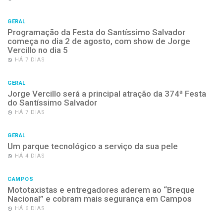
GERAL
Programação da Festa do Santíssimo Salvador
começa no dia 2 de agosto, com show de Jorge
Vercillo no dia 5
HÁ 7 DIAS
GERAL
Jorge Vercillo será a principal atração da 374ª Festa
do Santíssimo Salvador
HÁ 7 DIAS
GERAL
Um parque tecnológico a serviço da sua pele
HÁ 4 DIAS
CAMPOS
Mototaxistas e entregadores aderem ao “Breque
Nacional” e cobram mais segurança em Campos
HÁ 6 DIAS