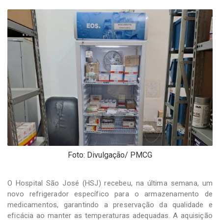
-
Desenvolvido
por
Hesea
Tecnologia
e
Sistemas
Foto: Divulgação/ PMCG
O Hospital São José (HSJ) recebeu, na última semana, um
novo refrigerador específico para o armazenamento de
medicamentos, garantindo a preservação da qualidade e
eficácia ao manter as temperaturas adequadas. A aquisição