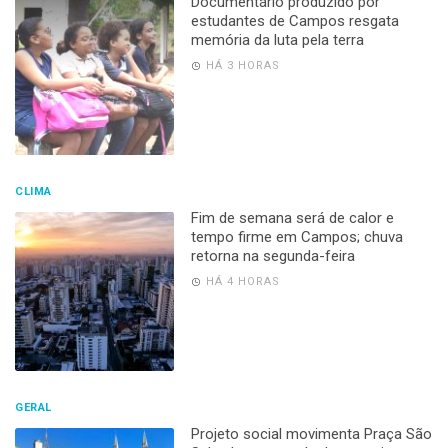
Documentário produzido por
estudantes de Campos resgata
memória da luta pela terra
HÁ 3 HORAS
CLIMA
Fim de semana será de calor e
tempo firme em Campos; chuva
retorna na segunda-feira
HÁ 4 HORAS
GERAL
Projeto social movimenta Praça São