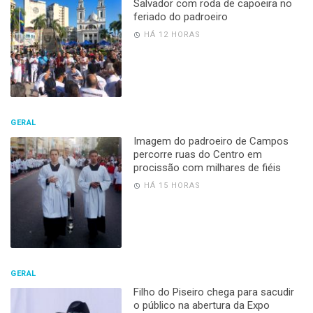
Salvador com roda de capoeira no
feriado do padroeiro
HÁ 12 HORAS
GERAL
Imagem do padroeiro de Campos
percorre ruas do Centro em
procissão com milhares de fiéis
HÁ 15 HORAS
GERAL
Filho do Piseiro chega para sacudir
o público na abertura da Expo