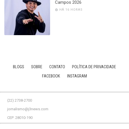
Campos 2026
HÁ 16 HORAS
BLOGS
SOBRE
CONTATO
POLÍTICA DE PRIVACIDADE
FACEBOOK
INSTAGRAM
(22) 2738-2700
jornalismo@j3news.com
CEP: 28010-190