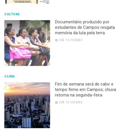
CULTURA
Documentário produzido por
estudantes de Campos resgata
memória da luta pela terra
HÁ 15 HORAS
CLIMA
Fim de semana será de calor e
tempo firme em Campos; chuva
retorna na segunda-feira
HÁ 16 HORAS