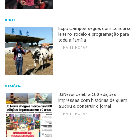
GERAL
Expo Campos segue, com concurso
leiteiro, rodeio e programação para
toda a família
HÁ 11 HORAS
MEMÓRIA
J3News celebra 500 edições
impressas com histórias de quem
ajudou a construir o jornal
HÁ 14 HORAS