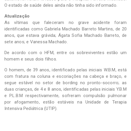
O estado de saúde deles ainda não tinha sido informado.
Atualização
As vítimas que faleceram no grave acidente foram
identificadas como Gabriela Machado Barreto Martins, de 20
anos, que estava grávida; Ágata Sofia Machado Barreto, de
sete anos; e Vanessa Machado.
De acordo com o HFM, entre os sobreviventes estão um
homem e seus dois filhos.
O homem, de 39 anos, identificado pelas iniciais W.B.M, está
com fratura na coluna e escoriações na cabeça e braço, e
segue estável no setor de bording no pronto-socorro; as
duas crianças, de 4 e 8 anos, identificadas pelas iniciais Y.B.M
e P.L.B.M respectivamente, sofreram compulsão pulmonar
por afogamento, estão estáveis na Unidade de Terapia
Intensiva Pediátrica (UTIP).