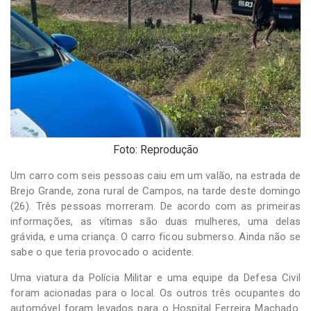
-
Desenvolvido
por
Hesea
Tecnologia
e
Sistemas
Foto: Reprodução
Um carro com seis pessoas caiu em um valão, na estrada de
Brejo Grande, zona rural de Campos, na tarde deste domingo
(26). Três pessoas morreram. De acordo com as primeiras
informações, as vítimas são duas mulheres, uma delas
grávida, e uma criança. O carro ficou submerso. Ainda não se
sabe o que teria provocado o acidente.
Uma viatura da Polícia Militar e uma equipe da Defesa Civil
foram acionadas para o local. Os outros três ocupantes do
automóvel foram levados para o Hospital Ferreira Machado.