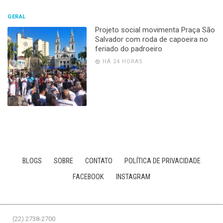
GERAL
Projeto social movimenta Praça São
Salvador com roda de capoeira no
feriado do padroeiro
HÁ 24 HORAS
BLOGS
SOBRE
CONTATO
POLÍTICA DE PRIVACIDADE
FACEBOOK
INSTAGRAM
(22) 2738-2700