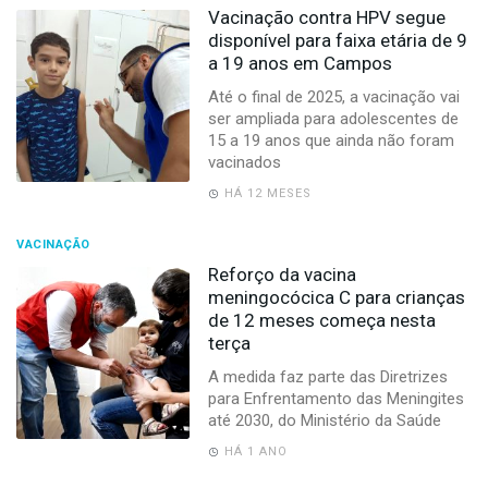
Vacinação contra HPV segue
disponível para faixa etária de 9
a 19 anos em Campos
Até o final de 2025, a vacinação vai
ser ampliada para adolescentes de
15 a 19 anos que ainda não foram
vacinados
HÁ 12 MESES
VACINAÇÃO
Reforço da vacina
meningocócica C para crianças
de 12 meses começa nesta
terça
A medida faz parte das Diretrizes
para Enfrentamento das Meningites
até 2030, do Ministério da Saúde
HÁ 1 ANO