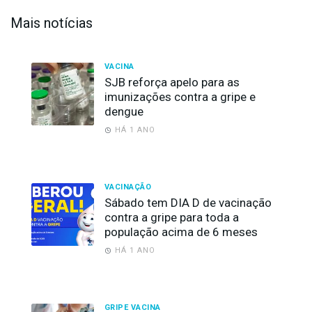
Mais notícias
VACINA
SJB reforça apelo para as
imunizações contra a gripe e
dengue
HÁ 1 ANO
VACINAÇÃO
Sábado tem DIA D de vacinação
contra a gripe para toda a
população acima de 6 meses
HÁ 1 ANO
GRIPE VACINA