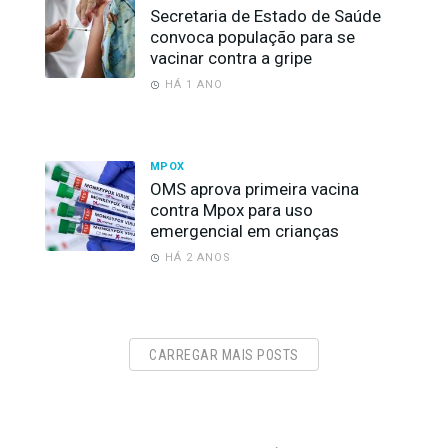
Secretaria de Estado de Saúde
convoca população para se
vacinar contra a gripe
HÁ 1 ANO
MPOX
OMS aprova primeira vacina
contra Mpox para uso
emergencial em crianças
HÁ 2 ANOS
CARREGAR MAIS POSTS