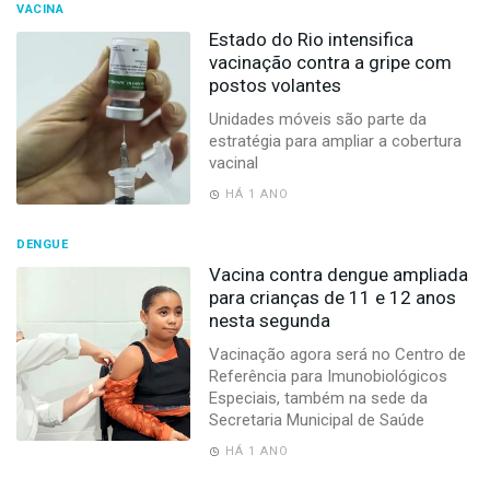
VACINA
Estado do Rio intensifica
vacinação contra a gripe com
postos volantes
Unidades móveis são parte da
estratégia para ampliar a cobertura
vacinal
HÁ 1 ANO
DENGUE
Vacina contra dengue ampliada
para crianças de 11 e 12 anos
nesta segunda
Vacinação agora será no Centro de
Referência para Imunobiológicos
Especiais, também na sede da
Secretaria Municipal de Saúde
HÁ 1 ANO