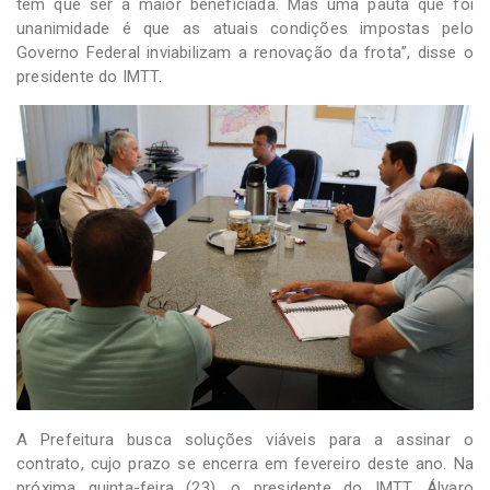
tem que ser a maior beneficiada. Mas uma pauta que foi
unanimidade é que as atuais condições impostas pelo
Governo Federal inviabilizam a renovação da frota”, disse o
presidente do IMTT.
A Prefeitura busca soluções viáveis para a assinar o
contrato, cujo prazo se encerra em fevereiro deste ano. Na
próxima quinta-feira (23), o presidente do IMTT, Álvaro