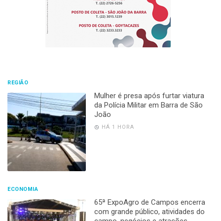
REGIÃO
Mulher é presa após furtar viatura
da Polícia Militar em Barra de São
João
HÁ 1 HORA
ECONOMIA
65ª ExpoAgro de Campos encerra
com grande público, atividades do
campo, negócios e atrações