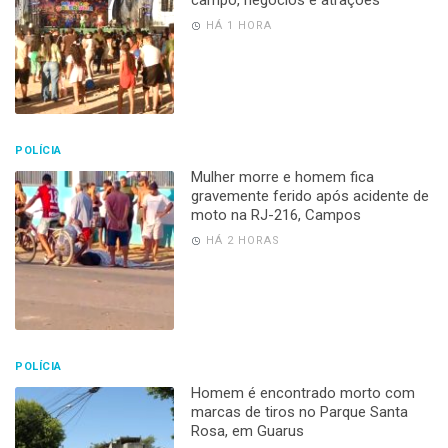
HÁ 1 HORA
POLÍCIA
Mulher morre e homem fica
gravemente ferido após acidente de
moto na RJ-216, Campos
HÁ 2 HORAS
POLÍCIA
Homem é encontrado morto com
marcas de tiros no Parque Santa
Rosa, em Guarus