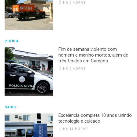
HÁ 3 HORAS
POLÍCIA
Fim de semana violento com
homem e menino mortos, além de
três feridos em Campos
HÁ 3 HORAS
SAÚDE
Excelência completa 10 anos unindo
tecnologia e cuidado
HÁ 11 HORAS