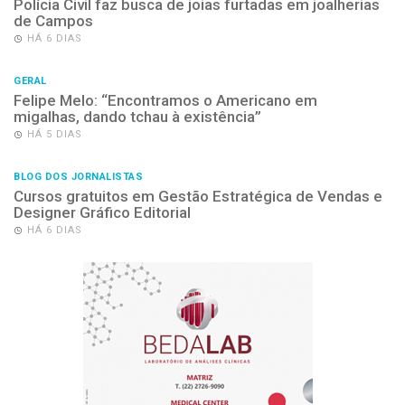
Polícia Civil faz busca de joias furtadas em joalherias
de Campos
HÁ 6 DIAS
GERAL
Felipe Melo: “Encontramos o Americano em
migalhas, dando tchau à existência”
HÁ 5 DIAS
BLOG DOS JORNALISTAS
Cursos gratuitos em Gestão Estratégica de Vendas e
Designer Gráfico Editorial
HÁ 6 DIAS