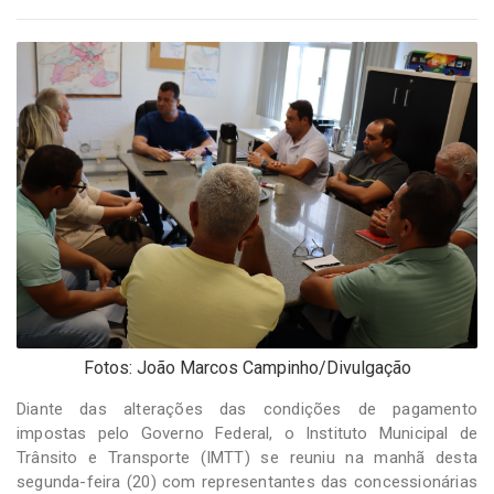
-
Desenvolvido
por
Hesea
Tecnologia
e
Sistemas
Fotos: João Marcos Campinho/Divulgação
Diante das alterações das condições de pagamento
impostas pelo Governo Federal, o Instituto Municipal de
Trânsito e Transporte (IMTT) se reuniu na manhã desta
segunda-feira (20) com representantes das concessionárias