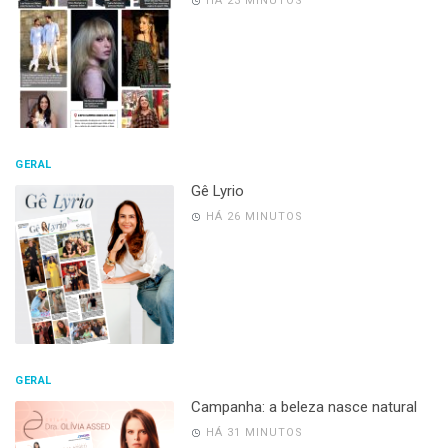
HÁ 23 MINUTOS
GERAL
Gê Lyrio
HÁ 26 MINUTOS
GERAL
Campanha: a beleza nasce natural
HÁ 31 MINUTOS