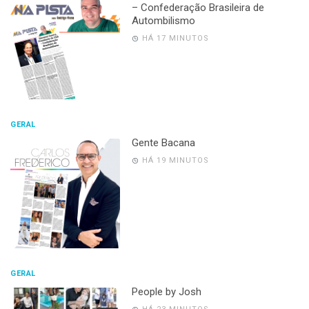
– Confederação Brasileira de
Autombilismo
HÁ 17 MINUTOS
GERAL
Gente Bacana
HÁ 19 MINUTOS
GERAL
People by Josh