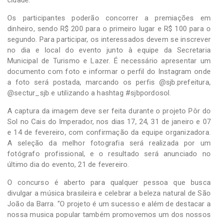
Os participantes poderão concorrer a premiações em
dinheiro, sendo R$ 200 para o primeiro lugar e R$ 100 para o
segundo. Para participar, os interessados devem se inscrever
no dia e local do evento junto à equipe da Secretaria
Municipal de Turismo e Lazer. É necessário apresentar um
documento com foto e informar o perfil do Instagram onde
a foto será postada, marcando os perfis @sjb.prefeitura,
@sectur_sjb e utilizando a hashtag #sjbpordosol.
A captura da imagem deve ser feita durante o projeto Pôr do
Sol no Cais do Imperador, nos dias 17, 24, 31 de janeiro e 07
e 14 de fevereiro, com confirmação da equipe organizadora.
A seleção da melhor fotografia será realizada por um
fotógrafo profissional, e o resultado será anunciado no
último dia do evento, 21 de fevereiro.
O concurso é aberto para qualquer pessoa que busca
divulgar a música brasileira e celebrar a beleza natural de São
João da Barra. “O projeto é um sucesso e além de destacar a
nossa musica popular também promovemos um dos nossos