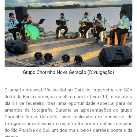
-
Desenvolvido
por
Hesea
Tecnologia
e
Sistemas
Grupo Chorinho Nova Geração (Divulgação)
O projeto musical Pôr do Sol no Cais do Imperador, em São
João da Barra começou na última sexta-feira (10), e vai até o
dia 21 de fevereiro, traz uma oportunidade especial para os
amantes da fotografia. Durante as apresentações do grupo
Chorinho Nova Geração, será realizado um concurso de
fotografia, incentivando o registro do pôr do sol às margens
do Rio Paraíba do Sul, um dos mais belos cartões postais da
cidade.