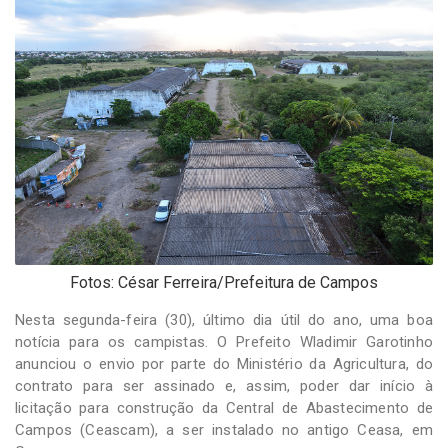
-
Desenvolvido
por
Hesea
Tecnologia
e
Sistemas
Fotos: César Ferreira/Prefeitura de Campos
Nesta segunda-feira (30), último dia útil do ano, uma boa
notícia para os campistas. O Prefeito Wladimir Garotinho
anunciou o envio por parte do Ministério da Agricultura, do
contrato para ser assinado e, assim, poder dar início à
licitação para construção da Central de Abastecimento de
Campos (Ceascam), a ser instalado no antigo Ceasa, em