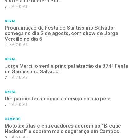
sua loja de número 300
HÁ 4 DIAS
GERAL
Programação da Festa do Santíssimo Salvador
começa no dia 2 de agosto, com show de Jorge
Vercillo no dia 5
HÁ 7 DIAS
GERAL
Jorge Vercillo será a principal atração da 374ª Festa
do Santíssimo Salvador
HÁ 7 DIAS
GERAL
Um parque tecnológico a serviço da sua pele
HÁ 4 DIAS
CAMPOS
Mototaxistas e entregadores aderem ao “Breque
Nacional” e cobram mais segurança em Campos
HÁ 6 DIAS