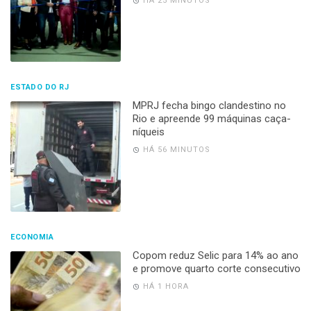
HÁ 25 MINUTOS
ESTADO DO RJ
MPRJ fecha bingo clandestino no
Rio e apreende 99 máquinas caça-
níqueis
HÁ 56 MINUTOS
ECONOMIA
Copom reduz Selic para 14% ao ano
e promove quarto corte consecutivo
HÁ 1 HORA