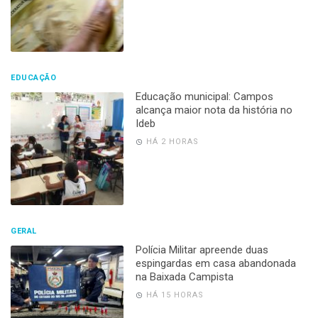
EDUCAÇÃO
Educação municipal: Campos
alcança maior nota da história no
Ideb
HÁ 2 HORAS
GERAL
Polícia Militar apreende duas
espingardas em casa abandonada
na Baixada Campista
HÁ 15 HORAS