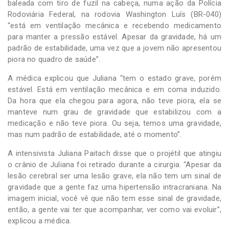
baleada com tiro de fuzil na cabeça, numa ação da Polícia
Rodoviária Federal, na rodovia Washington Luís (BR-040)
“está em ventilação mecânica e recebendo medicamento
para manter a pressão estável. Apesar da gravidade, há um
padrão de estabilidade, uma vez que a jovem não apresentou
piora no quadro de saúde”.
A médica explicou que Juliana “tem o estado grave, porém
estável. Está em ventilação mecânica e em coma induzido.
Da hora que ela chegou para agora, não teve piora, ela se
manteve num grau de gravidade que estabilizou com a
medicação e não teve piora. Ou seja, temos uma gravidade,
mas num padrão de estabilidade, até o momento”.
A intensivista Juliana Paitach disse que o projétil que atingiu
o crânio de Juliana foi retirado durante a cirurgia. “Apesar da
lesão cerebral ser uma lesão grave, ela não tem um sinal de
gravidade que a gente faz uma hipertensão intracraniana. Na
imagem inicial, você vê que não tem esse sinal de gravidade,
então, a gente vai ter que acompanhar, ver como vai evoluir”,
explicou a médica.