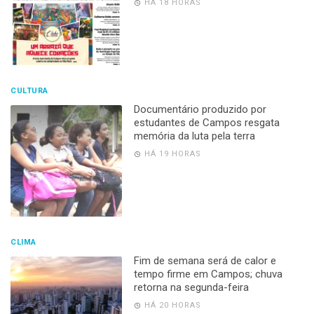
HÁ 18 HORAS
CULTURA
Documentário produzido por
estudantes de Campos resgata
memória da luta pela terra
HÁ 19 HORAS
CLIMA
Fim de semana será de calor e
tempo firme em Campos; chuva
retorna na segunda-feira
HÁ 20 HORAS