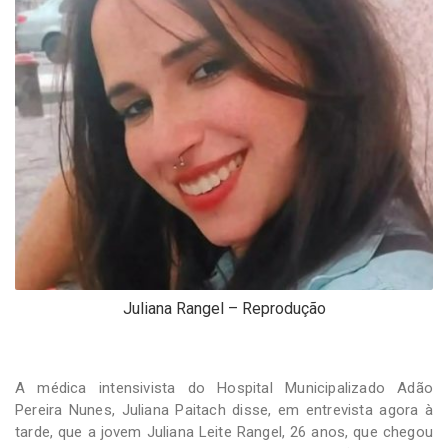
-
Desenvolvido
por
Hesea
Tecnologia
e
Sistemas
Juliana Rangel – Reprodução
A médica intensivista do Hospital Municipalizado Adão
Pereira Nunes, Juliana Paitach disse, em entrevista agora à
tarde, que a jovem Juliana Leite Rangel, 26 anos, que chegou