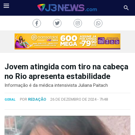
Jovem atingida com tiro na cabeça
J3NEWS
no Rio apresenta estabilidade
TV
Informação é da médica intensivista Juliana Paitach
COLUNAS
POR
REDAÇÃO
26 DE DEZEMBRO DE 2024 -
7h48
GERAL
FALE
CONOSCO
Copyright
2024