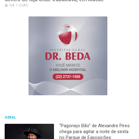
HÁ 7 DIAS
GERAL
“Pagonejo Bão” de Alexandre Pires
chega para agitar a noite de sexta
no Parque de Exposições