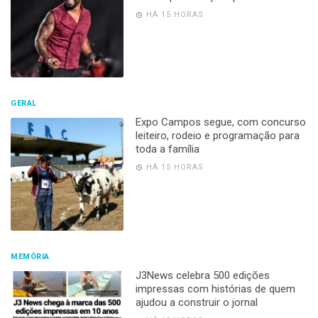
HÁ 15 HORAS
GERAL
Expo Campos segue, com concurso
leiteiro, rodeio e programação para
toda a família
HÁ 15 HORAS
MEMÓRIA
J3News celebra 500 edições
impressas com histórias de quem
ajudou a construir o jornal