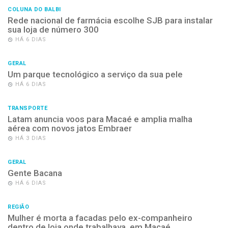
COLUNA DO BALBI
Rede nacional de farmácia escolhe SJB para instalar
sua loja de número 300
HÁ 6 DIAS
GERAL
Um parque tecnológico a serviço da sua pele
HÁ 6 DIAS
TRANSPORTE
Latam anuncia voos para Macaé e amplia malha
aérea com novos jatos Embraer
HÁ 3 DIAS
GERAL
Gente Bacana
HÁ 6 DIAS
REGIÃO
Mulher é morta a facadas pelo ex-companheiro
dentro de loja onde trabalhava, em Macaé