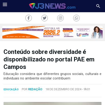
Conteúdo sobre diversidade é
J3NEWS
disponibilizado no portal PAE em
Campos
TV
Educação considera que diferentes grupos sociais, culturais e
COLUNAS
individuais no ambiente escolar contribuem
FALE
POR
REDAÇÃO
18 DE DEZEMBRO DE 2024 -
9h01
CONOSCO
EDUCAÇÃO
Copyright
2024