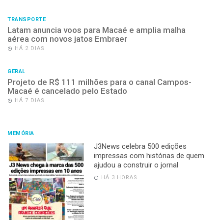
TRANSPORTE
Latam anuncia voos para Macaé e amplia malha
aérea com novos jatos Embraer
HÁ 2 DIAS
GERAL
Projeto de R$ 111 milhões para o canal Campos-
Macaé é cancelado pelo Estado
HÁ 7 DIAS
MEMÓRIA
J3News celebra 500 edições
impressas com histórias de quem
ajudou a construir o jornal
HÁ 3 HORAS