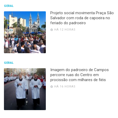
GERAL
Projeto social movimenta Praça São
Salvador com roda de capoeira no
feriado do padroeiro
HÁ 12 HORAS
GERAL
Imagem do padroeiro de Campos
percorre ruas do Centro em
procissão com milhares de fiéis
HÁ 16 HORAS