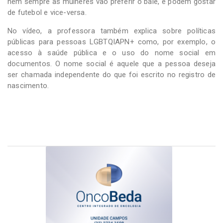
nem sempre as mulheres vão preferir o balé, e podem gostar
de futebol e vice-versa.
No vídeo, a professora também explica sobre políticas
públicas para pessoas LGBTQIAPN+ como, por exemplo, o
acesso à saúde pública e o uso do nome social em
documentos. O nome social é aquele que a pessoa deseja
ser chamada independente do que foi escrito no registro de
nascimento.