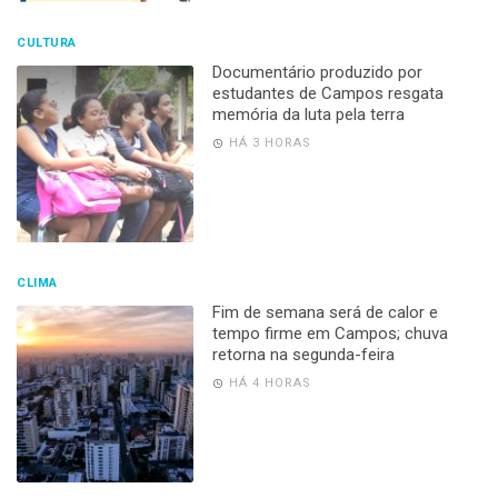
CULTURA
Documentário produzido por
estudantes de Campos resgata
memória da luta pela terra
HÁ 3 HORAS
CLIMA
Fim de semana será de calor e
tempo firme em Campos; chuva
retorna na segunda-feira
HÁ 4 HORAS