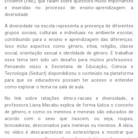
Eficiente (PAE), que falam sobre questões muito importantes
e inseridas no processo de ensino-aprendizagem: a
diversidade.
A diversidade na escola representa a presença de diferentes
grupos sociais, culturais e individuais no ambiente escolar,
contribuindo para o ensino e aprendizagem das diferenças.
Isso inclui aspectos como gênero, etnia, religião, classe
social, orientação sexual e identidade de gênero. E trabalhar
esse tema tem sido um desafio para muitos professores.
Pensando nisso a Secretaria de Educação, Ciência e
Tecnologia (Seduct) disponibilizou o conteúdo na plataforma
para que os educadores possam ter acesso e entender
como explorar o tema na sala de aula.
No link sobre relações étnico-raciais e diversidade, a
professora Liana Macabu explica de forma lúdica o conceito
de gênero, e como os meninos e meninas são educados de
acordo com o sexo que nascem, ou seja, roupas,
brincadeiras, direcionados para meninas ou meninos. A ideia,
no vídeo é descaracterizar os estereótipos e mostrar que