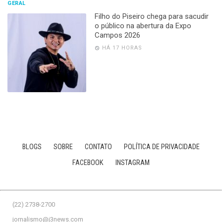
GERAL
Filho do Piseiro chega para sacudir
o público na abertura da Expo
Campos 2026
HÁ 17 HORAS
BLOGS
SOBRE
CONTATO
POLÍTICA DE PRIVACIDADE
FACEBOOK
INSTAGRAM
(22) 2738-2700
jornalismo@j3news.com