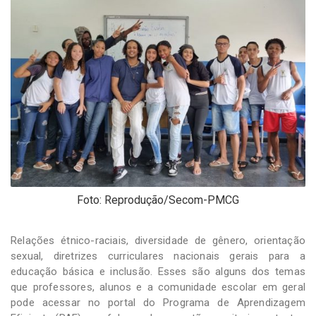
-
Desenvolvido
por
Hesea
Tecnologia
e
Sistemas
Foto: Reprodução/Secom-PMCG
Relações étnico-raciais, diversidade de gênero, orientação
sexual, diretrizes curriculares nacionais gerais para a
educação básica e inclusão. Esses são alguns dos temas
que professores, alunos e a comunidade escolar em geral
pode acessar no portal do Programa de Aprendizagem