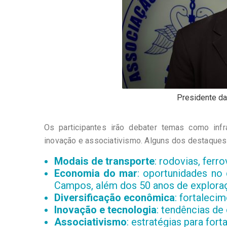
Presidente da
Os participantes irão debater temas como infra
inovação e associativismo. Alguns dos destaques
Modais de transporte
: rodovias, ferr
Economia do mar
: oportunidades n
Campos, além dos 50 anos de exploraç
Diversificação econômica
: fortaleci
Inovação e tecnologia
: tendências de
Associativismo
: estratégias para for