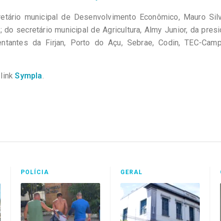
etário municipal de Desenvolvimento Econômico, Mauro Silv
; do secretário municipal de Agricultura, Almy Junior, da pres
ntantes da Firjan, Porto do Açu, Sebrae, Codin, TEC-Cam
link
Sympla
.
POLÍCIA
GERAL