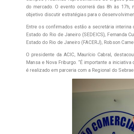
do mercado. O evento ocorrerá das 8h às 17h, 
objetivo discutir estratégias para o desenvolvime
Entre os confirmados estão a secretária interin
Estado do Rio de Janeiro (SEDEICS), Fernanda Cu
Estado do Rio de Janeiro (FACERJ), Robson Carnei
O presidente da ACIC, Maurício Cabral, destaco
Mansa e Nova Friburgo. “É importante a iniciativa
é realizado em parceria com a Regional do Sebra