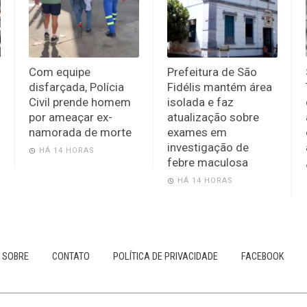
Com equipe
Prefeitura de São
disfarçada, Polícia
Fidélis mantém área
Civil prende homem
isolada e faz
por ameaçar ex-
atualização sobre
namorada de morte
exames em
investigação de
HÁ 14 HORAS
febre maculosa
HÁ 14 HORAS
SOBRE
CONTATO
POLÍTICA DE PRIVACIDADE
FACEBOOK