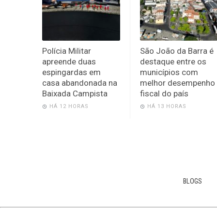
Polícia Militar
São João da Barra é
apreende duas
destaque entre os
espingardas em
municípios com
casa abandonada na
melhor desempenho
Baixada Campista
fiscal do país
HÁ 12 HORAS
HÁ 13 HORAS
BLOGS