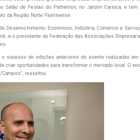
no Salão de Festas do Pathernon, no Jardim Carioca, e tem
nto da Região Norte Fluminense.
a de Desenvolvimento Econômico, Indústria, Comércio e Servi
rdi; e o presidente da Federação das Associações Empresari
ro.
u o sucesso de edições anteriores do evento realizadas em 
 de criar oportunidades para transformar o mercado local. O en
e/Campos”, ressaltou.