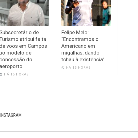
Subsecretário de
Felipe Melo:
Turismo atribui falta
“Encontramos o
de voos em Campos
Americano em
ao modelo de
migalhas, dando
concessão do
tchau à existência”
aeroporto
HÁ 15 HORAS
HÁ 15 HORAS
INSTAGRAM