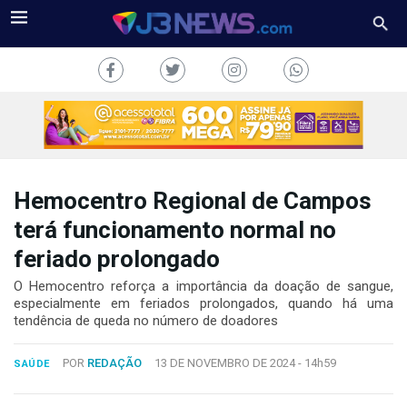
Hemocentro Regional de Campos
J3NEWS
terá funcionamento normal no
feriado prolongado
TV
O Hemocentro reforça a importância da doação de sangue,
COLUNAS
especialmente em feriados prolongados, quando há uma
tendência de queda no número de doadores
FALE
CONOSCO
POR
REDAÇÃO
13 DE NOVEMBRO DE 2024 -
14h59
SAÚDE
Copyright
2024