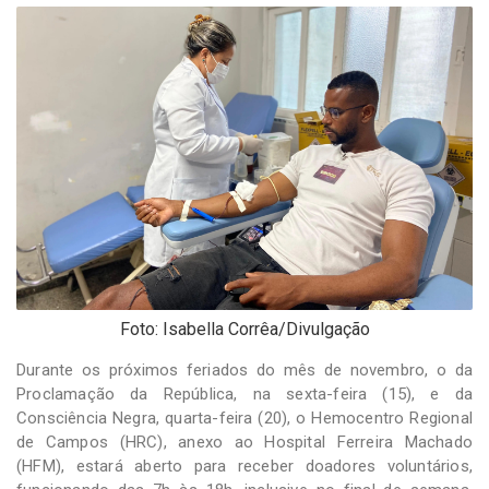
-
Desenvolvido
por
Hesea
Tecnologia
e
Sistemas
Foto: Isabella Corrêa/Divulgação
Durante os próximos feriados do mês de novembro, o da
Proclamação da República, na sexta-feira (15), e da
Consciência Negra, quarta-feira (20), o Hemocentro Regional
de Campos (HRC), anexo ao Hospital Ferreira Machado
(HFM), estará aberto para receber doadores voluntários,