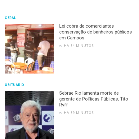
GERAL
Lei cobra de comerciantes
conservação de banheiros públicos
em Campos
HÁ 34 MINUTOS
OBITUÁRIO
Sebrae Rio lamenta morte de
gerente de Políticas Públicas, Tito
Ryff
HÁ 39 MINUTOS