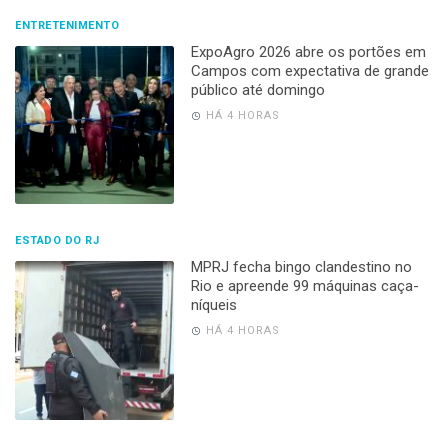
ENTRETENIMENTO
ExpoAgro 2026 abre os portões em
Campos com expectativa de grande
público até domingo
HÁ 4 HORAS
ESTADO DO RJ
MPRJ fecha bingo clandestino no
Rio e apreende 99 máquinas caça-
níqueis
HÁ 4 HORAS