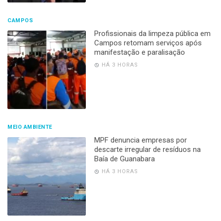
CAMPOS
Profissionais da limpeza pública em
Campos retomam serviços após
manifestação e paralisação
HÁ 3 HORAS
MEIO AMBIENTE
MPF denuncia empresas por
descarte irregular de resíduos na
Baía de Guanabara
HÁ 3 HORAS