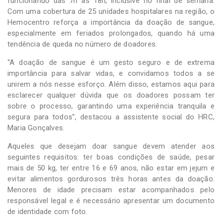
funcionando das 7h às 18h, inclusive no final de semana.
Com uma cobertura de 25 unidades hospitalares na região, o
Hemocentro reforça a importância da doação de sangue,
especialmente em feriados prolongados, quando há uma
tendência de queda no número de doadores.
“A doação de sangue é um gesto seguro e de extrema
importância para salvar vidas, e convidamos todos a se
unirem a nós nesse esforço. Além disso, estamos aqui para
esclarecer qualquer dúvida que os doadores possam ter
sobre o processo, garantindo uma experiência tranquila e
segura para todos”, destacou a assistente social do HRC,
Maria Gonçalves.
Aqueles que desejam doar sangue devem atender aos
seguintes requisitos: ter boas condições de saúde, pesar
mais de 50 kg, ter entre 16 e 69 anos, não estar em jejum e
evitar alimentos gordurosos três horas antes da doação.
Menores de idade precisam estar acompanhados pelo
responsável legal e é necessário apresentar um documento
de identidade com foto.