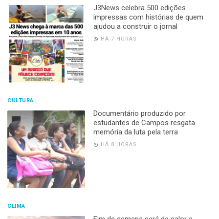
J3News celebra 500 edições
impressas com histórias de quem
ajudou a construir o jornal
HÁ 7 HORAS
CULTURA
Documentário produzido por
estudantes de Campos resgata
memória da luta pela terra
HÁ 8 HORAS
CLIMA
Fim de semana será de calor e