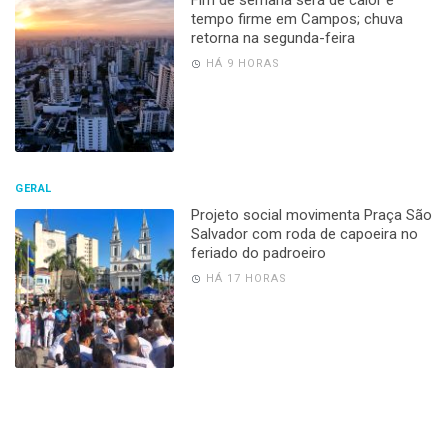
tempo firme em Campos; chuva
retorna na segunda-feira
HÁ 9 HORAS
GERAL
Projeto social movimenta Praça São
Salvador com roda de capoeira no
feriado do padroeiro
HÁ 17 HORAS