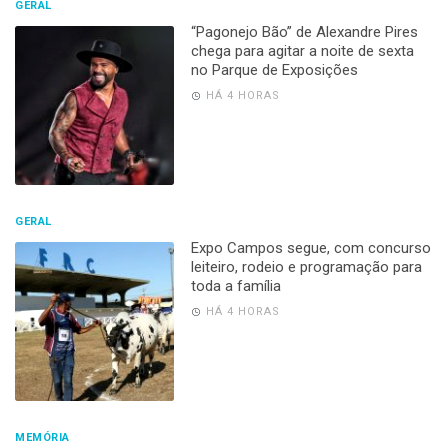
GERAL
“Pagonejo Bão” de Alexandre Pires
chega para agitar a noite de sexta
no Parque de Exposições
HÁ 4 HORAS
GERAL
Expo Campos segue, com concurso
leiteiro, rodeio e programação para
toda a família
HÁ 4 HORAS
MEMÓRIA