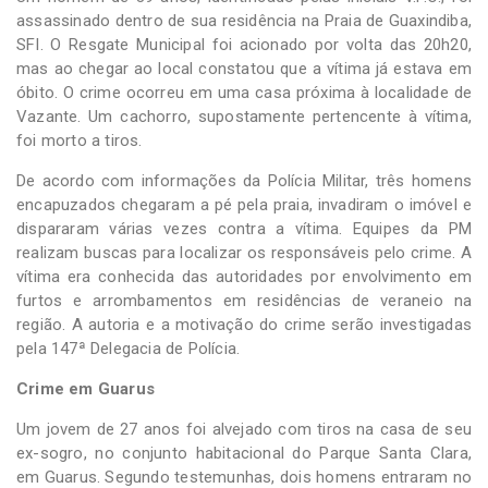
assassinado dentro de sua residência na Praia de Guaxindiba,
SFI. O Resgate Municipal foi acionado por volta das 20h20,
mas ao chegar ao local constatou que a vítima já estava em
óbito. O crime ocorreu em uma casa próxima à localidade de
Vazante. Um cachorro, supostamente pertencente à vítima,
foi morto a tiros.
De acordo com informações da Polícia Militar, três homens
encapuzados chegaram a pé pela praia, invadiram o imóvel e
dispararam várias vezes contra a vítima. Equipes da PM
realizam buscas para localizar os responsáveis pelo crime. A
vítima era conhecida das autoridades por envolvimento em
furtos e arrombamentos em residências de veraneio na
região. A autoria e a motivação do crime serão investigadas
pela 147ª Delegacia de Polícia.
Crime em Guarus
Um jovem de 27 anos foi alvejado com tiros na casa de seu
ex-sogro, no conjunto habitacional do Parque Santa Clara,
em Guarus. Segundo testemunhas, dois homens entraram no