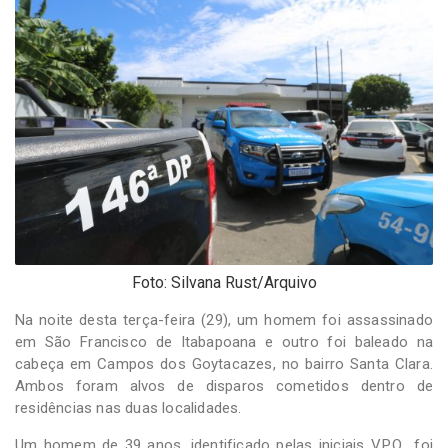
-
Desenvolvido
por
Hesea
Tecnologia
e
Sistemas
Foto: Silvana Rust/Arquivo
Na noite desta terça-feira (29), um homem foi assassinado
em São Francisco de Itabapoana e outro foi baleado na
cabeça em Campos dos Goytacazes, no bairro Santa Clara.
Ambos foram alvos de disparos cometidos dentro de
residências nas duas localidades.
Um homem de 39 anos, identificado pelas iniciais V.P.O., foi