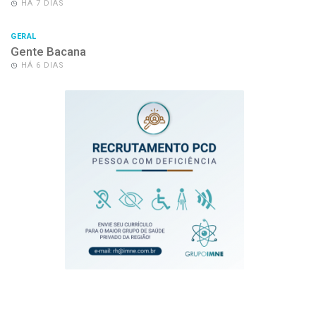
HÁ 7 DIAS
GERAL
Gente Bacana
HÁ 6 DIAS