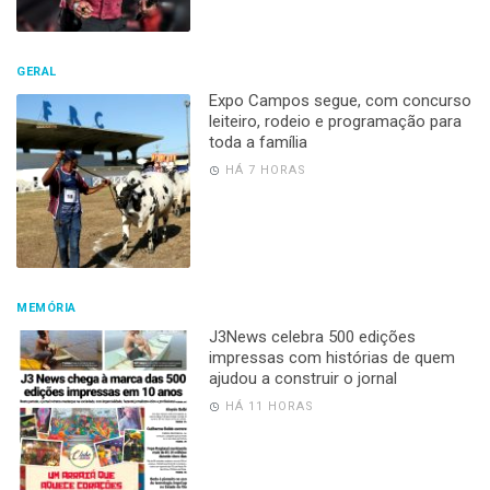
GERAL
Expo Campos segue, com concurso
leiteiro, rodeio e programação para
toda a família
HÁ 7 HORAS
MEMÓRIA
J3News celebra 500 edições
impressas com histórias de quem
ajudou a construir o jornal
HÁ 11 HORAS