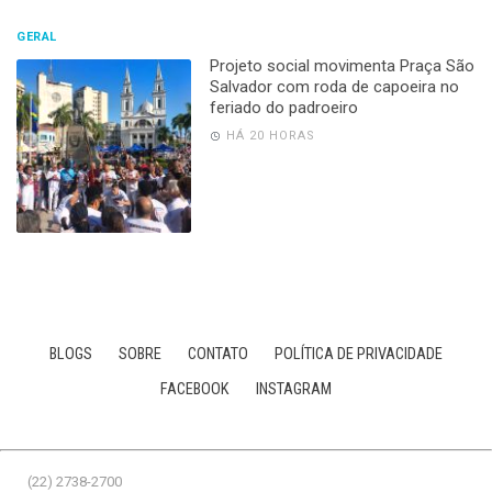
GERAL
Projeto social movimenta Praça São
Salvador com roda de capoeira no
feriado do padroeiro
HÁ 20 HORAS
BLOGS
SOBRE
CONTATO
POLÍTICA DE PRIVACIDADE
FACEBOOK
INSTAGRAM
(22) 2738-2700