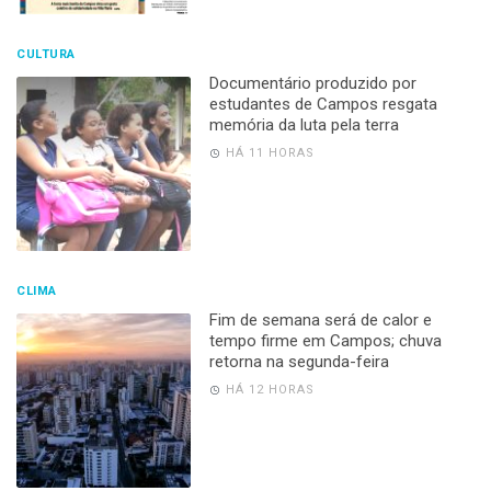
CULTURA
Documentário produzido por
estudantes de Campos resgata
memória da luta pela terra
HÁ 11 HORAS
CLIMA
Fim de semana será de calor e
tempo firme em Campos; chuva
retorna na segunda-feira
HÁ 12 HORAS