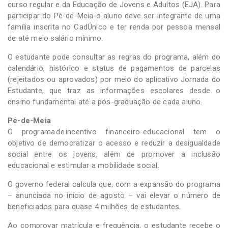
curso regular e da Educação de Jovens e Adultos (EJA). Para
participar do Pé-de-Meia o aluno deve ser integrante de uma
família inscrita no CadÚnico e ter renda por pessoa mensal
de até meio salário mínimo.
O estudante pode consultar as regras do programa, além do
calendário, histórico e status de pagamentos de parcelas
(rejeitados ou aprovados) por meio do aplicativo Jornada do
Estudante, que traz as informações escolares desde o
ensino fundamental até a pós-graduação de cada aluno.
Pé-de-Meia
O programa de incentivo financeiro-educacional tem o
objetivo de democratizar o acesso e reduzir a desigualdade
social entre os jovens, além de promover a inclusão
educacional e estimular a mobilidade social.
O governo federal calcula que, com a expansão do programa
– anunciada no início de agosto – vai elevar o número de
beneficiados para quase 4 milhões de estudantes.
Ao comprovar matrícula e frequência, o estudante recebe o