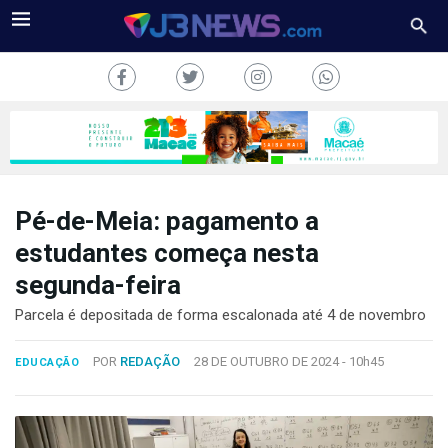
Pé-de-Meia: pagamento a
J3NEWS
estudantes começa nesta
segunda-feira
TV
Parcela é depositada de forma escalonada até 4 de novembro
COLUNAS
POR
REDAÇÃO
28 DE OUTUBRO DE 2024 -
10h45
EDUCAÇÃO
FALE
CONOSCO
Copyright
2024