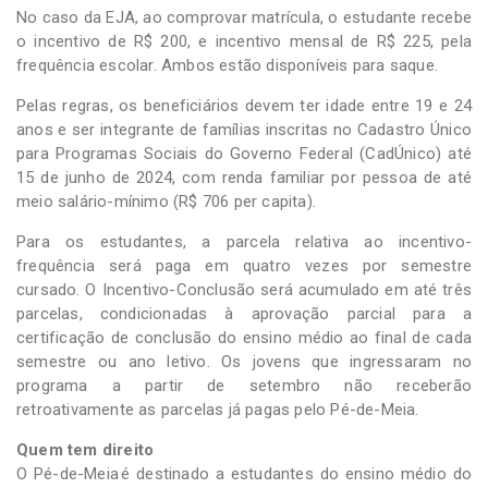
No caso da EJA, ao comprovar matrícula, o estudante recebe
o incentivo de R$ 200, e incentivo mensal de R$ 225, pela
frequência escolar. Ambos estão disponíveis para saque.
Pelas regras, os beneficiários devem ter idade entre 19 e 24
anos e ser integrante de famílias inscritas no Cadastro Único
para Programas Sociais do Governo Federal (CadÚnico) até
15 de junho de 2024, com renda familiar por pessoa de até
meio salário-mínimo (R$ 706 per capita).
Para os estudantes, a parcela relativa ao incentivo-
frequência será paga em quatro vezes por semestre
cursado. O Incentivo-Conclusão será acumulado em até três
parcelas, condicionadas à aprovação parcial para a
certificação de conclusão do ensino médio ao final de cada
semestre ou ano letivo. Os jovens que ingressaram no
programa a partir de setembro não receberão
retroativamente as parcelas já pagas pelo Pé-de-Meia.
Quem tem direito
O Pé-de-Meia é destinado a estudantes do ensino médio do