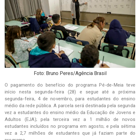
-
Desenvolvido
por
Hesea
Tecnologia
e
Sistemas
Foto: Bruno Peres/Agência Brasil
O pagamento do benefício do programa Pé-de-Meia teve
início nesta segunda-feira (28) e segue até a próxima
segunda-feira, 4 de novembro, para estudantes do ensino
médio da rede pública. A parcela será destinada pela segunda
vez a estudantes do ensino médio da Educação de Jovens e
Adultos (EJA); pela terceira vez a 1 milhão de novos
estudantes incluídos no programa em agosto; e pela sétima
vez a 2,7 milhões de estudantes que já faziam parte do