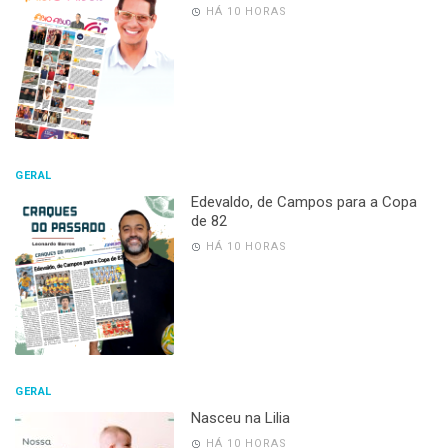
HÁ 10 HORAS
GERAL
Edevaldo, de Campos para a Copa
de 82
HÁ 10 HORAS
GERAL
Nasceu na Lilia
HÁ 10 HORAS