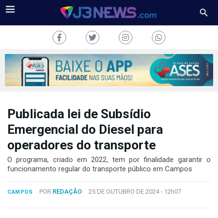
Publicada lei de Subsídio
J3NEWS
Emergencial do Diesel para
TV
operadores do transporte
COLUNAS
O programa, criado em 2022, tem por finalidade garantir o
funcionamento regular do transporte público em Campos
FALE
CONOSCO
POR
REDAÇÃO
25 DE OUTUBRO DE 2024 -
12h07
CAMPOS
Copyright
2024