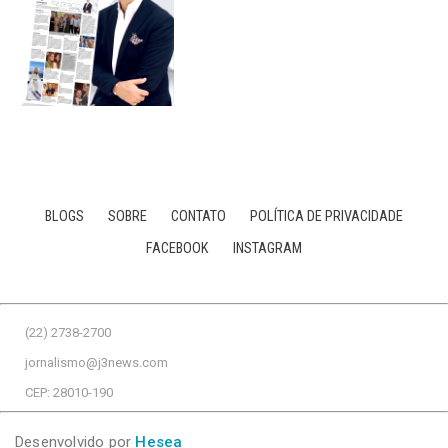
BLOGS
SOBRE
CONTATO
POLÍTICA DE PRIVACIDADE
FACEBOOK
INSTAGRAM
(22) 2738-2700
jornalismo@j3news.com
CEP: 28010-190
Desenvolvido por
Hesea