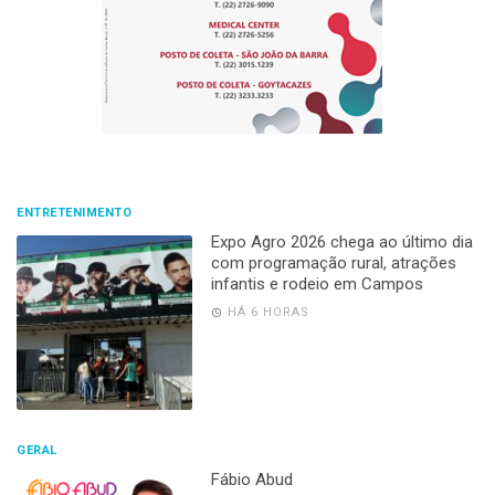
ENTRETENIMENTO
Expo Agro 2026 chega ao último dia
com programação rural, atrações
infantis e rodeio em Campos
HÁ 6 HORAS
GERAL
Fábio Abud