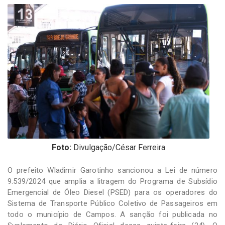
-
Desenvolvido
por
Hesea
Tecnologia
e
Sistemas
Foto:
Divulgação/César Ferreira
O prefeito Wladimir Garotinho sancionou a Lei de número
9.539/2024 que amplia a litragem do Programa de Subsídio
Emergencial de Óleo Diesel (PSED) para os operadores do
Sistema de Transporte Público Coletivo de Passageiros em
todo o município de Campos. A sanção foi publicada no