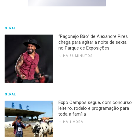
GERAL
“Pagonejo Bão” de Alexandre Pires
chega para agitar a noite de sexta
no Parque de Exposições
HÁ 56 MINUTOS
GERAL
Expo Campos segue, com concurso
leiteiro, rodeio e programação para
toda a família
HÁ 1 HORA