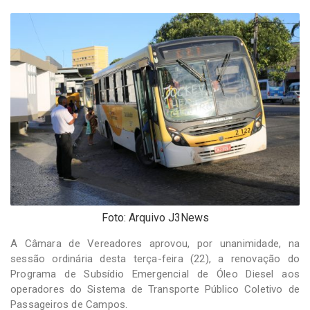
-
Desenvolvido
por
Hesea
Tecnologia
e
Sistemas
Foto: Arquivo J3News
A Câmara de Vereadores aprovou, por unanimidade, na
sessão ordinária desta terça-feira (22), a renovação do
Programa de Subsídio Emergencial de Óleo Diesel aos
operadores do Sistema de Transporte Público Coletivo de
Passageiros de Campos.