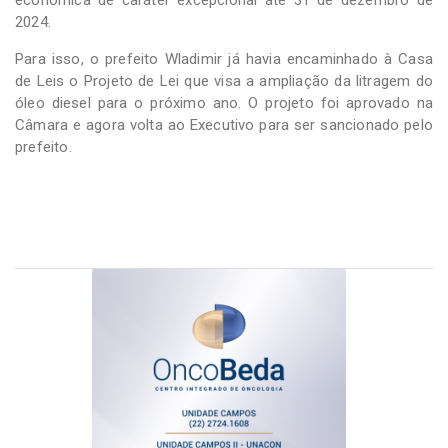
econômica de caráter excepcional até 31 de dezembro de
2024.
Para isso, o prefeito Wladimir já havia encaminhado à Casa
de Leis o Projeto de Lei que visa a ampliação da litragem do
óleo diesel para o próximo ano. O projeto foi aprovado na
Câmara e agora volta ao Executivo para ser sancionado pelo
prefeito.