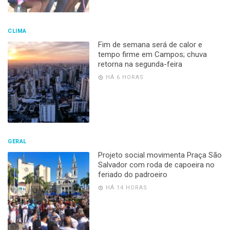
CLIMA
Fim de semana será de calor e
tempo firme em Campos; chuva
retorna na segunda-feira
HÁ 6 HORAS
GERAL
Projeto social movimenta Praça São
Salvador com roda de capoeira no
feriado do padroeiro
HÁ 14 HORAS