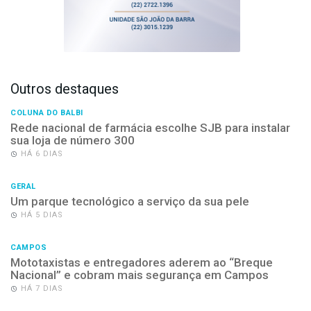
Outros destaques
COLUNA DO BALBI
Rede nacional de farmácia escolhe SJB para instalar
sua loja de número 300
HÁ 6 DIAS
GERAL
Um parque tecnológico a serviço da sua pele
HÁ 5 DIAS
CAMPOS
Mototaxistas e entregadores aderem ao “Breque
Nacional” e cobram mais segurança em Campos
HÁ 7 DIAS