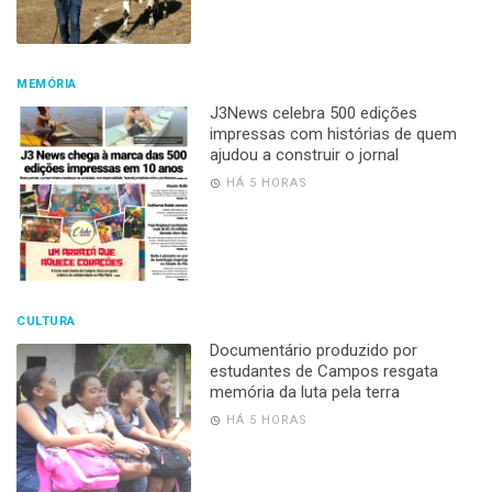
MEMÓRIA
J3News celebra 500 edições
impressas com histórias de quem
ajudou a construir o jornal
HÁ 5 HORAS
CULTURA
Documentário produzido por
estudantes de Campos resgata
memória da luta pela terra
HÁ 5 HORAS