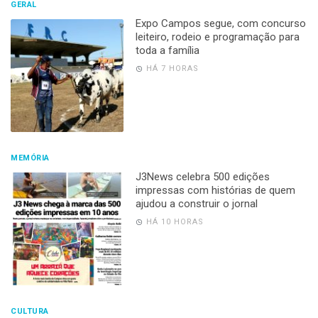
GERAL
Expo Campos segue, com concurso
leiteiro, rodeio e programação para
toda a família
HÁ 7 HORAS
MEMÓRIA
J3News celebra 500 edições
impressas com histórias de quem
ajudou a construir o jornal
HÁ 10 HORAS
CULTURA