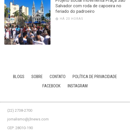
Projeto social movimenta Praça São
Salvador com roda de capoeira no
feriado do padroeiro
HÁ 20 HORAS
BLOGS
SOBRE
CONTATO
POLÍTICA DE PRIVACIDADE
FACEBOOK
INSTAGRAM
(22) 2738-2700
jornalismo@j3news.com
CEP: 28010-190