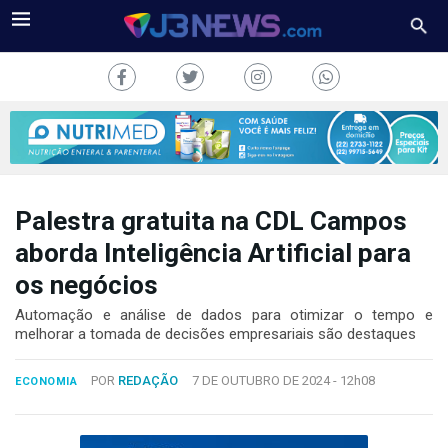
Palestra gratuita na CDL Campos
J3NEWS
aborda Inteligência Artificial para
os negócios
TV
Automação e análise de dados para otimizar o tempo e
COLUNAS
melhorar a tomada de decisões empresariais são destaques
FALE
POR
REDAÇÃO
7 DE OUTUBRO DE 2024 -
12h08
CONOSCO
ECONOMIA
Copyright
2024