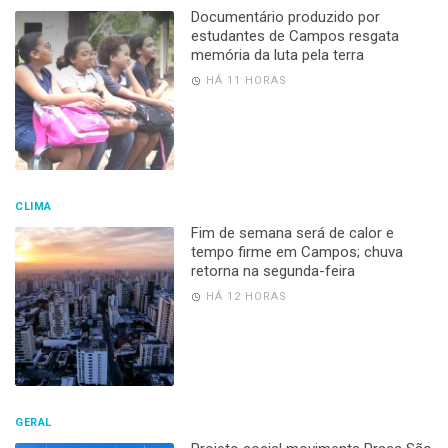
Documentário produzido por
estudantes de Campos resgata
memória da luta pela terra
HÁ 11 HORAS
CLIMA
Fim de semana será de calor e
tempo firme em Campos; chuva
retorna na segunda-feira
HÁ 12 HORAS
GERAL