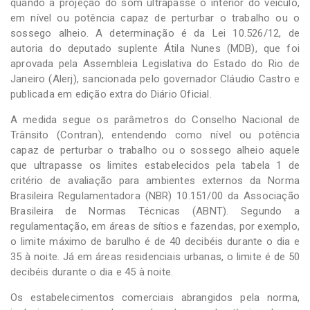
quando a projeção do som ultrapasse o interior do veículo,
em nível ou potência capaz de perturbar o trabalho ou o
sossego alheio. A determinação é da Lei 10.526/12, de
autoria do deputado suplente Átila Nunes (MDB), que foi
aprovada pela Assembleia Legislativa do Estado do Rio de
Janeiro (Alerj), sancionada pelo governador Cláudio Castro e
publicada em edição extra do Diário Oficial.
A medida segue os parâmetros do Conselho Nacional de
Trânsito (Contran), entendendo como nível ou potência
capaz de perturbar o trabalho ou o sossego alheio aquele
que ultrapasse os limites estabelecidos pela tabela 1 de
critério de avaliação para ambientes externos da Norma
Brasileira Regulamentadora (NBR) 10.151/00 da Associação
Brasileira de Normas Técnicas (ABNT). Segundo a
regulamentação, em áreas de sítios e fazendas, por exemplo,
o limite máximo de barulho é de 40 decibéis durante o dia e
35 à noite. Já em áreas residenciais urbanas, o limite é de 50
decibéis durante o dia e 45 à noite.
Os estabelecimentos comerciais abrangidos pela norma,