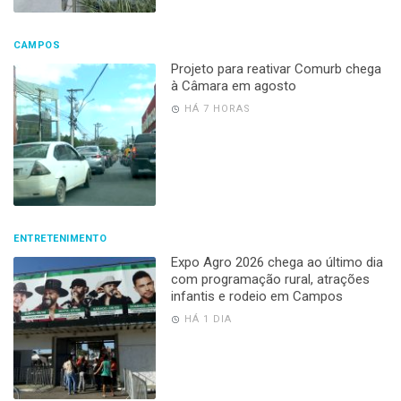
CAMPOS
Projeto para reativar Comurb chega
à Câmara em agosto
HÁ 7 HORAS
ENTRETENIMENTO
Expo Agro 2026 chega ao último dia
com programação rural, atrações
infantis e rodeio em Campos
HÁ 1 DIA