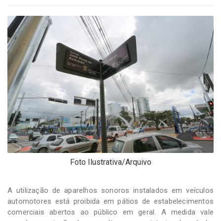
-
Desenvolvido
por
Hesea
Tecnologia
e
Sistemas
Foto Ilustrativa/Arquivo
A utilização de aparelhos sonoros instalados em veículos
automotores está proibida em pátios de estabelecimentos
comerciais abertos ao público em geral. A medida vale