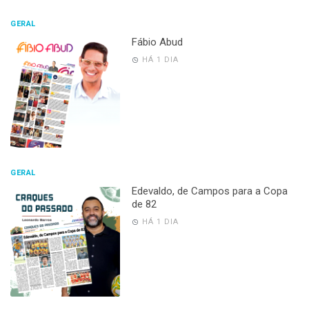
GERAL
Fábio Abud
HÁ 1 DIA
GERAL
Edevaldo, de Campos para a Copa
de 82
HÁ 1 DIA