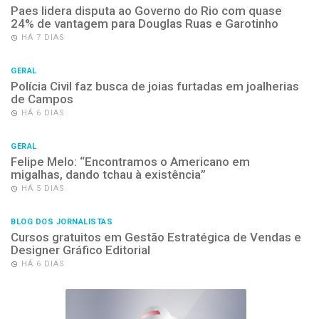
Paes lidera disputa ao Governo do Rio com quase
24% de vantagem para Douglas Ruas e Garotinho
HÁ 7 DIAS
GERAL
Polícia Civil faz busca de joias furtadas em joalherias
de Campos
HÁ 6 DIAS
GERAL
Felipe Melo: “Encontramos o Americano em
migalhas, dando tchau à existência”
HÁ 5 DIAS
BLOG DOS JORNALISTAS
Cursos gratuitos em Gestão Estratégica de Vendas e
Designer Gráfico Editorial
HÁ 6 DIAS