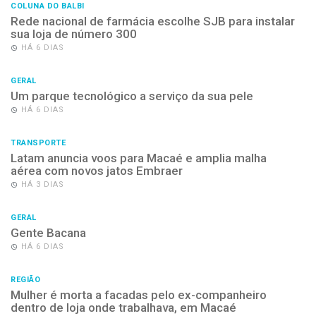
COLUNA DO BALBI
Rede nacional de farmácia escolhe SJB para instalar
sua loja de número 300
HÁ 6 DIAS
GERAL
Um parque tecnológico a serviço da sua pele
HÁ 6 DIAS
TRANSPORTE
Latam anuncia voos para Macaé e amplia malha
aérea com novos jatos Embraer
HÁ 3 DIAS
GERAL
Gente Bacana
HÁ 6 DIAS
REGIÃO
Mulher é morta a facadas pelo ex-companheiro
dentro de loja onde trabalhava, em Macaé