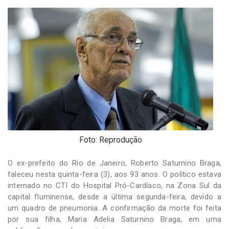
-
Desenvolvido
por
Hesea
Tecnologia
e
Sistemas
Foto: Reprodução
O ex-prefeito do Rio de Janeiro, Roberto Saturnino Braga,
faleceu nesta quinta-feira (3), aos 93 anos. O político estava
internado no CTI do Hospital Pró-Cardíaco, na Zona Sul da
capital fluminense, desde a última segunda-feira, devido a
um quadro de pneumonia. A confirmação da morte foi feita
por sua filha, Maria Adelia Saturnino Braga, em uma