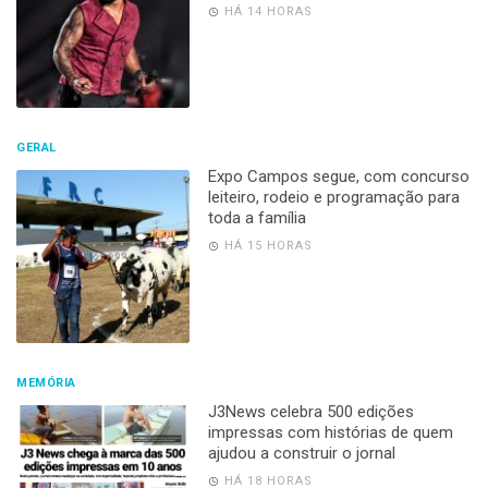
HÁ 14 HORAS
GERAL
Expo Campos segue, com concurso
leiteiro, rodeio e programação para
toda a família
HÁ 15 HORAS
MEMÓRIA
J3News celebra 500 edições
impressas com histórias de quem
ajudou a construir o jornal
HÁ 18 HORAS