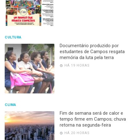
CULTURA
Documentário produzido por
estudantes de Campos resgata
memória da luta pela terra
HÁ 19 HORAS
CLIMA
Fim de semana será de calor e
tempo firme em Campos; chuva
retorna na segunda-feira
HÁ 20 HORAS