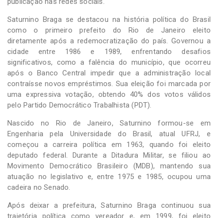
publicação nas redes sociais.
Saturnino Braga se destacou na história política do Brasil
como o primeiro prefeito do Rio de Janeiro eleito
diretamente após a redemocratização do país. Governou a
cidade entre 1986 e 1989, enfrentando desafios
significativos, como a falência do município, que ocorreu
após o Banco Central impedir que a administração local
contraísse novos empréstimos. Sua eleição foi marcada por
uma expressiva votação, obtendo 40% dos votos válidos
pelo Partido Democrático Trabalhista (PDT).
Nascido no Rio de Janeiro, Saturnino formou-se em
Engenharia pela Universidade do Brasil, atual UFRJ, e
começou a carreira política em 1963, quando foi eleito
deputado federal. Durante a Ditadura Militar, se filiou ao
Movimento Democrático Brasileiro (MDB), mantendo sua
atuação no legislativo e, entre 1975 e 1985, ocupou uma
cadeira no Senado.
Após deixar a prefeitura, Saturnino Braga continuou sua
trajetória política como vereador e, em 1999, foi eleito