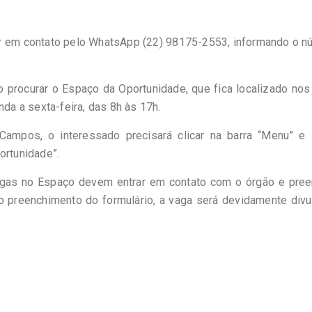
rar em contato pelo WhatsApp (22) 98175-2553, informando o 
o procurar o Espaço da Oportunidade, que fica localizado nos
nda a sexta-feira, das 8h às 17h.
Campos, o interessado precisará clicar na barra “Menu” e 
ortunidade”.
gas no Espaço devem entrar em contato com o órgão e pree
o preenchimento do formulário, a vaga será devidamente div