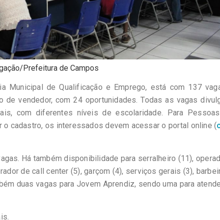
lgação/Prefeitura de Campos
ria Municipal de Qualificação e Emprego, está com 137 vag
o de vendedor, com 24 oportunidades. Todas as vagas divul
s, com diferentes níveis de escolaridade. Para Pessoa
 o cadastro, os interessados devem acessar o portal online (
agas. Há também disponibilidade para serralheiro (11), opera
erador de call center (5), garçom (4), serviços gerais (3), barbeir
 também duas vagas para Jovem Aprendiz, sendo uma para atend
is.