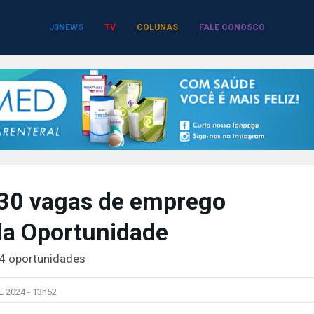
J3NEWS
TV
COLUNAS
FALE CONOSCO
30 vagas de emprego
da Oportunidade
24 oportunidades
 2024 -
13h52