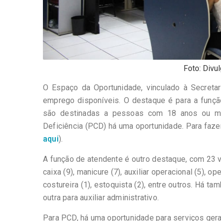
Foto: Divu
O Espaço da Oportunidade, vinculado à Secreta
emprego disponíveis. O destaque é para a funçã
são destinadas a pessoas com 18 anos ou mai
Deficiência (PCD) há uma oportunidade. Para fazer
aqui
).
A função de atendente é outro destaque, com 23 v
caixa (9), manicure (7), auxiliar operacional (5), op
costureira (1), estoquista (2), entre outros. Há
outra para auxiliar administrativo.
Para PCD, há uma oportunidade para serviços gera