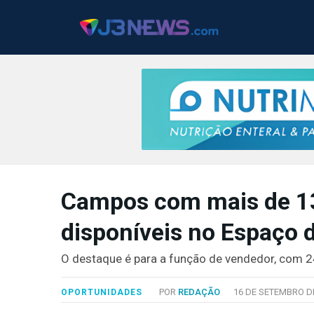
J3NEWS
Campos com mais de 1
TV
disponíveis no Espaço 
COLUNAS
FALE
O destaque é para a função de vendedor, com 
CONOSCO
Copyright
POR
REDAÇÃO
16 DE SETEMBRO DE
OPORTUNIDADES
2024