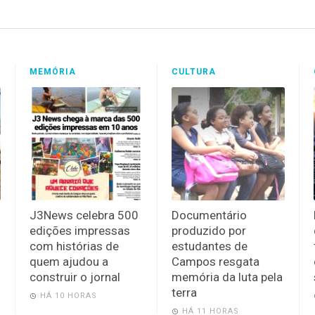
MEMÓRIA
CULTURA
J3News celebra 500
Documentário
edições impressas
produzido por
com histórias de
estudantes de
quem ajudou a
Campos resgata
construir o jornal
memória da luta pela
terra
HÁ 10 HORAS
HÁ 11 HORAS