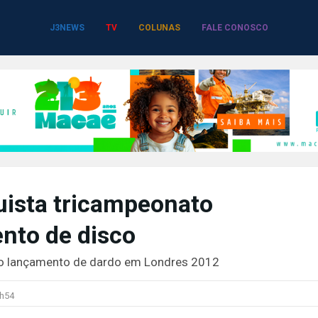
J3NEWS
TV
COLUNAS
FALE CONOSCO
uista tricampeonato
nto de disco
no lançamento de dardo em Londres 2012
h54