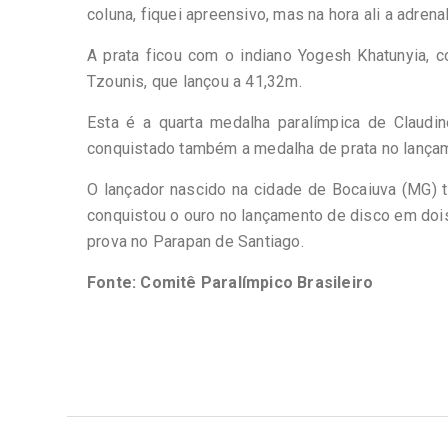
coluna, fiquei apreensivo, mas na hora ali a adrena
A prata ficou com o indiano Yogesh Khatunyia,
Tzounis, que lançou a 41,32m.
Esta é a quarta medalha paralímpica de Claudine
conquistado também a medalha de prata no lança
O lançador nascido na cidade de Bocaiuva (MG) t
conquistou o ouro no lançamento de disco em doi
prova no Parapan de Santiago.
Fonte: Comitê Paralímpico Brasileiro