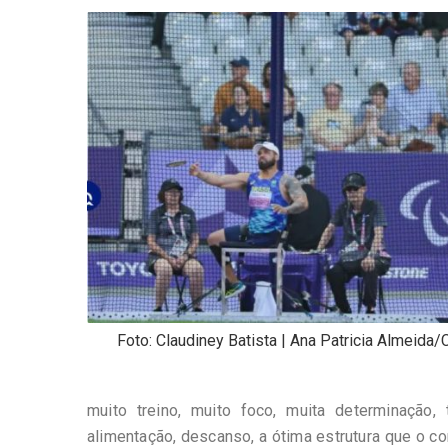
-
Desenvolvido
por
Hesea
Tecnologia
e
Sistemas
Foto: Claudiney Batista | Ana Patricia Almeida
muito treino, muito foco, muita determinação,
alimentação, descanso, a ótima estrutura que o c