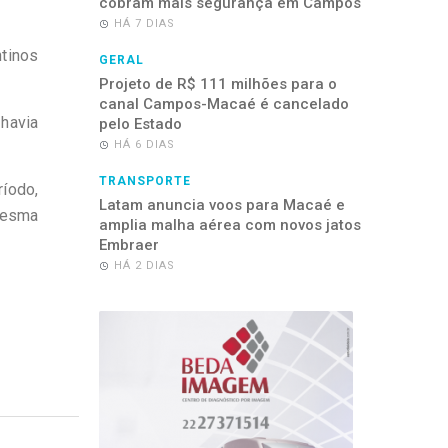
cobram mais segurança em Campos
HÁ 7 DIAS
tinos
GERAL
Projeto de R$ 111 milhões para o
canal Campos-Macaé é cancelado
 havia
pelo Estado
HÁ 6 DIAS
TRANSPORTE
ríodo,
Latam anuncia voos para Macaé e
 mesma
amplia malha aérea com novos jatos
Embraer
HÁ 2 DIAS