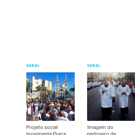
GERAL
GERAL
Projeto social
Imagem do
movimenta Praça
padroeiro de