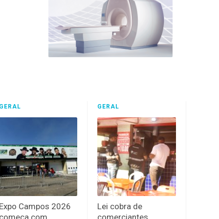
GERAL
GERAL
Expo Campos 2026
Lei cobra de
começa com
comerciantes