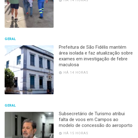
HÁ 14 HORAS
GERAL
Prefeitura de São Fidélis mantém
área isolada e faz atualização sobre
exames em investigação de febre
maculosa
HÁ 14 HORAS
GERAL
Subsecretário de Turismo atribui
falta de voos em Campos ao
modelo de concessão do aeroporto
HÁ 15 HORAS