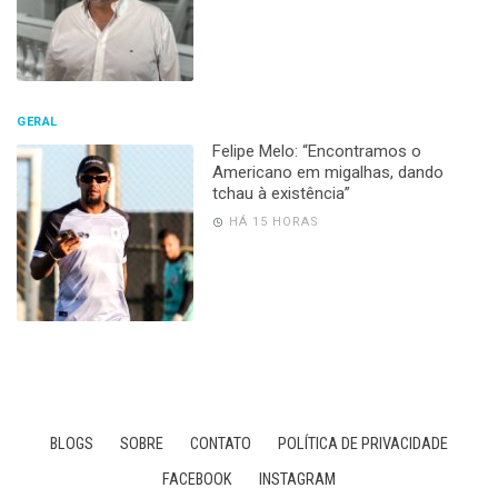
GERAL
Felipe Melo: “Encontramos o
Americano em migalhas, dando
tchau à existência”
HÁ 15 HORAS
BLOGS
SOBRE
CONTATO
POLÍTICA DE PRIVACIDADE
FACEBOOK
INSTAGRAM