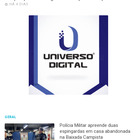
HÁ 4 DIAS
GERAL
Polícia Militar apreende duas
espingardas em casa abandonada
na Baixada Campista