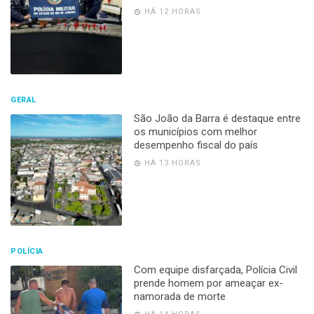
HÁ 12 HORAS
GERAL
São João da Barra é destaque entre
os municípios com melhor
desempenho fiscal do país
HÁ 13 HORAS
POLÍCIA
Com equipe disfarçada, Polícia Civil
prende homem por ameaçar ex-
namorada de morte