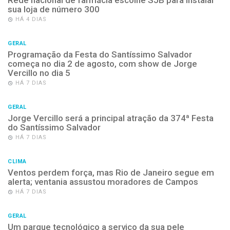
Rede nacional de farmácia escolhe SJB para instalar
sua loja de número 300
HÁ 4 DIAS
GERAL
Programação da Festa do Santíssimo Salvador
começa no dia 2 de agosto, com show de Jorge
Vercillo no dia 5
HÁ 7 DIAS
GERAL
Jorge Vercillo será a principal atração da 374ª Festa
do Santíssimo Salvador
HÁ 7 DIAS
CLIMA
Ventos perdem força, mas Rio de Janeiro segue em
alerta; ventania assustou moradores de Campos
HÁ 7 DIAS
GERAL
Um parque tecnológico a serviço da sua pele