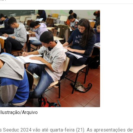
Ilustração/Arquivo
os Seeduc 2024 vão até quarta-feira (21). As apresentações d