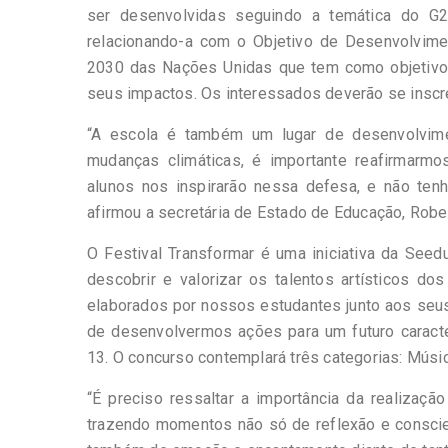
ser desenvolvidas seguindo a temática do G2
relacionando-a com o Objetivo de Desenvolvime
2030 das Nações Unidas que tem como objetivo
seus impactos. Os interessados deverão se inscr
“A escola é também um lugar de desenvolviment
mudanças climáticas, é importante reafirmarmo
alunos nos inspirarão nessa defesa, e não ten
afirmou a secretária de Estado de Educação, Rober
O Festival Transformar é uma iniciativa da See
descobrir e valorizar os talentos artísticos d
elaborados por nossos estudantes junto aos seus 
de desenvolvermos ações para um futuro caract
13. O concurso contemplará três categorias: Músic
“É preciso ressaltar a importância da realização
trazendo momentos não só de reflexão e consci