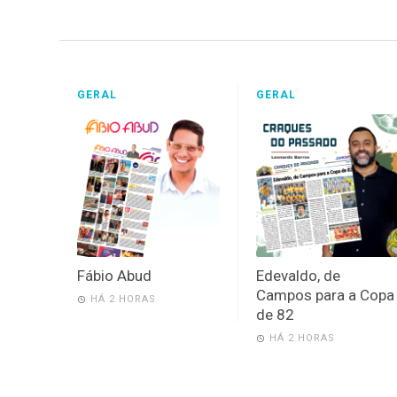
GERAL
GERAL
Fábio Abud
Edevaldo, de
Campos para a Copa
HÁ 2 HORAS
de 82
HÁ 2 HORAS