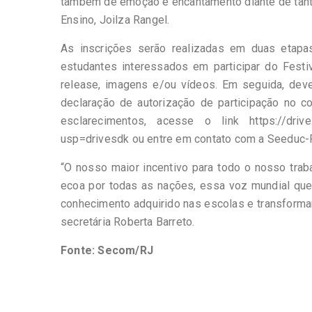
também de emoção e encantamento diante de tanto
Ensino, Joilza Rangel.
As inscrições serão realizadas em duas etapas
estudantes interessados em participar do Festi
release, imagens e/ou vídeos. Em seguida, deve
declaração de autorização de participação no 
esclarecimentos, acesse o link https://driv
usp=drivesdk ou entre em contato com a Seeduc-RJ
“O nosso maior incentivo para todo o nosso traba
ecoa por todas as nações, essa voz mundial que é
conhecimento adquirido nas escolas e transformar
secretária Roberta Barreto.
Fonte: Secom/RJ