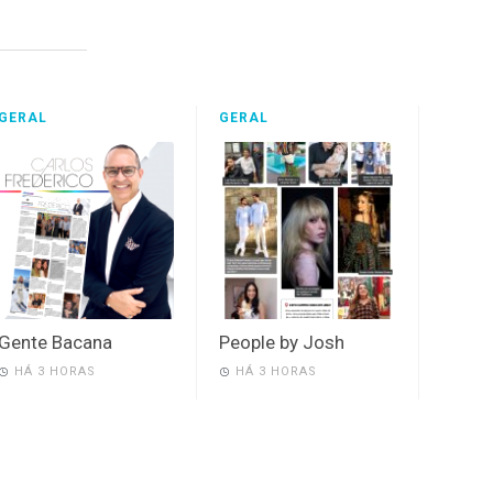
GERAL
GERAL
Gente Bacana
People by Josh
HÁ 3 HORAS
HÁ 3 HORAS