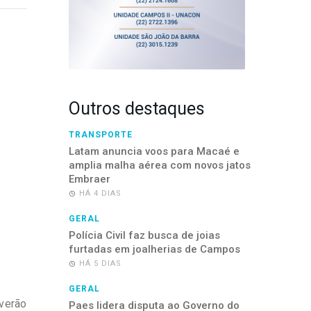
Outros destaques
TRANSPORTE
Latam anuncia voos para Macaé e
amplia malha aérea com novos jatos
Embraer
HÁ 4 DIAS
GERAL
Polícia Civil faz busca de joias
furtadas em joalherias de Campos
HÁ 5 DIAS
GERAL
everão
Paes lidera disputa ao Governo do