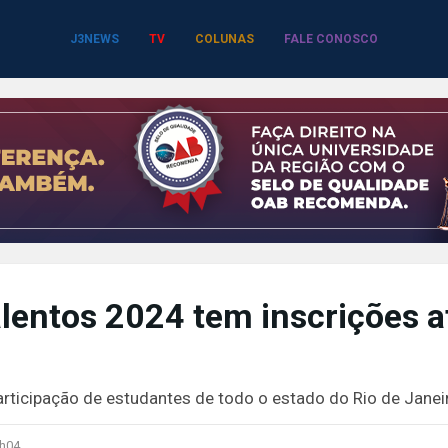
J3NEWS
TV
COLUNAS
FALE CONOSCO
alentos 2024 tem inscrições a
rticipação de estudantes de todo o estado do Rio de Janei
h04