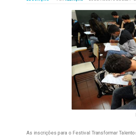
-
Desenvolvido
por
Hesea
Tecnologia
e
Sistemas
As inscrições para o Festival Transformar Talent