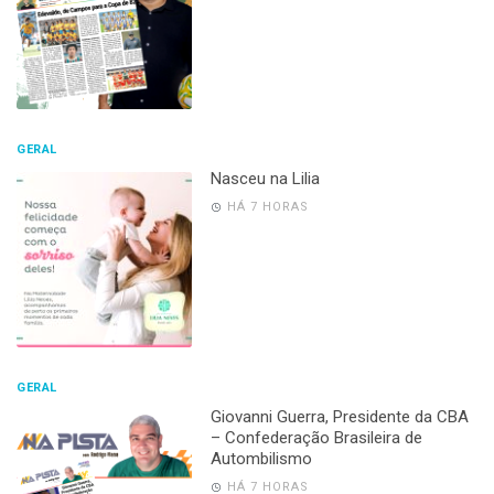
GERAL
Nasceu na Lilia
HÁ 7 HORAS
GERAL
Giovanni Guerra, Presidente da CBA
– Confederação Brasileira de
Autombilismo
HÁ 7 HORAS