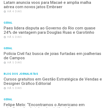
Latam anuncia voos para Macaé e amplia malha
aérea com novos jatos Embraer
HÁ 4 DIAS
GERAL
Paes lidera disputa ao Governo do Rio com quase
24% de vantagem para Douglas Ruas e Garotinho
HÁ 6 DIAS
GERAL
Polícia Civil faz busca de joias furtadas em joalherias
de Campos
HÁ 5 DIAS
BLOG DOS JORNALISTAS
Cursos gratuitos em Gestão Estratégica de Vendas e
Designer Gráfico Editorial
HÁ 5 DIAS
GERAL
Felipe Melo: “Encontramos o Americano em