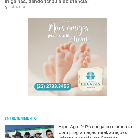
migalhas, dando tchau à existência”
HÁ 4 DIAS
ENTRETENIMENTO
Expo Agro 2026 chega ao último dia
com programação rural, atrações