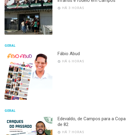
infantis e rodeio em Campos
HÁ 3 HORAS
GERAL
Fábio Abud
HÁ 6 HORAS
GERAL
Edevaldo, de Campos para a Copa
de 82
HÁ 7 HORAS