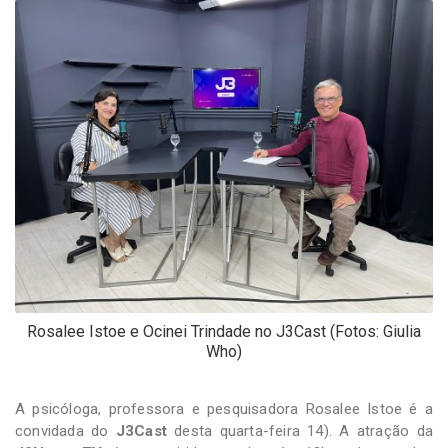
-
Desenvolvido
por
Hesea
Tecnologia
e
Sistemas
Rosalee Istoe e Ocinei Trindade no J3Cast (Fotos: Giulia
Who)
A psicóloga, professora e pesquisadora Rosalee Istoe é a
convidada do
J3Cast
desta quarta-feira 14). A atração da