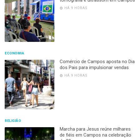
tomografia e ultrassom em Campos
HÁ 9 HORAS
ECONOMIA
Comércio de Campos aposta no Dia
dos Pais para impulsionar vendas
HÁ 9 HORAS
RELIGIÃO
Marcha para Jesus reúne milhares
de fiéis em Campos na celebração