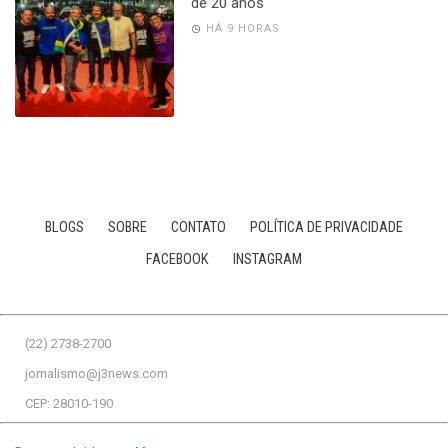
de 20 anos
HÁ 9 HORAS
BLOGS
SOBRE
CONTATO
POLÍTICA DE PRIVACIDADE
FACEBOOK
INSTAGRAM
(22) 2738-2700
jornalismo@j3news.com
CEP: 28010-190