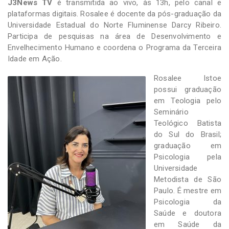
J3News TV
é transmitida ao vivo, às 13h, pelo canal e
plataformas digitais. Rosalee é docente da pós-graduação da
Universidade Estadual do Norte Fluminense Darcy Ribeiro.
Participa de pesquisas na área de Desenvolvimento e
Envelhecimento Humano e coordena o Programa da Terceira
Idade em Ação.
Rosalee Istoe
possui graduação
em Teologia pelo
Seminário
Teológico Batista
do Sul do Brasil;
graduação em
Psicologia pela
Universidade
Metodista de São
Paulo. É mestre em
Psicologia da
Saúde e doutora
em Saúde da