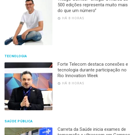
500 edições representa muito mais
do que um número”
HÁ 8 HORAS
TECNOLOGIA
Forte Telecom destaca conexões e
tecnologia durante participação no
Rio Innovation Week
HÁ 8 HORAS
SAÚDE PÚBLICA
Carreta da Saúde inicia exames de