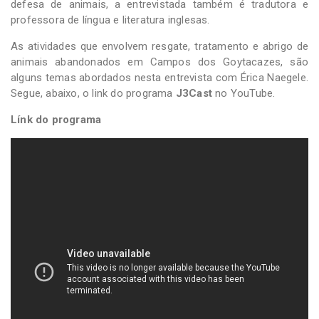
defesa de animais, a entrevistada também é tradutora e
professora de língua e literatura inglesas.
As atividades que envolvem resgate, tratamento e abrigo de
animais abandonados em Campos dos Goytacazes, são
alguns temas abordados nesta entrevista com Érica Naegele.
Segue, abaixo, o link do programa
J3Cast
no YouTube.
Línk do programa