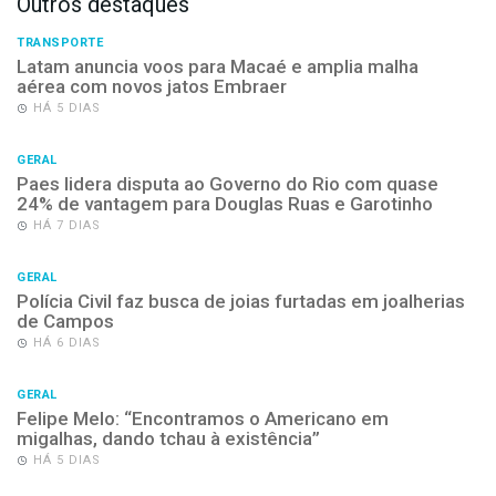
Outros destaques
TRANSPORTE
Latam anuncia voos para Macaé e amplia malha
aérea com novos jatos Embraer
HÁ 5 DIAS
GERAL
Paes lidera disputa ao Governo do Rio com quase
24% de vantagem para Douglas Ruas e Garotinho
HÁ 7 DIAS
GERAL
Polícia Civil faz busca de joias furtadas em joalherias
de Campos
HÁ 6 DIAS
GERAL
Felipe Melo: “Encontramos o Americano em
migalhas, dando tchau à existência”
HÁ 5 DIAS