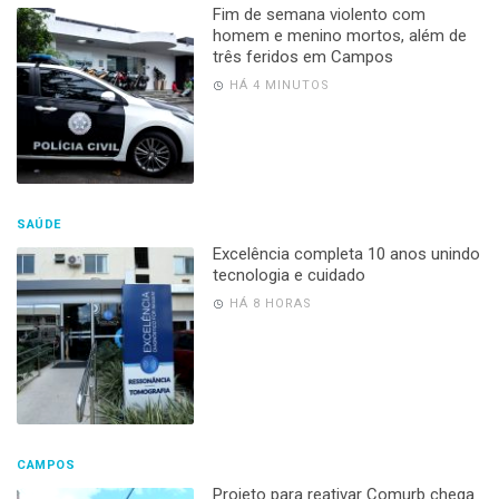
Fim de semana violento com
homem e menino mortos, além de
três feridos em Campos
HÁ 4 MINUTOS
SAÚDE
Excelência completa 10 anos unindo
tecnologia e cuidado
HÁ 8 HORAS
CAMPOS
Projeto para reativar Comurb chega