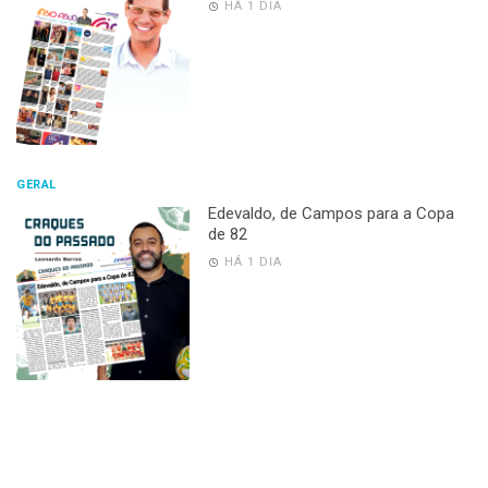
HÁ 1 DIA
GERAL
Edevaldo, de Campos para a Copa
de 82
HÁ 1 DIA