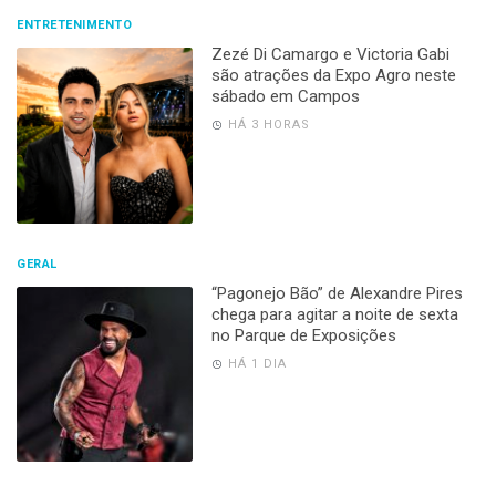
ENTRETENIMENTO
Zezé Di Camargo e Victoria Gabi
são atrações da Expo Agro neste
sábado em Campos
HÁ 3 HORAS
GERAL
“Pagonejo Bão” de Alexandre Pires
chega para agitar a noite de sexta
no Parque de Exposições
HÁ 1 DIA