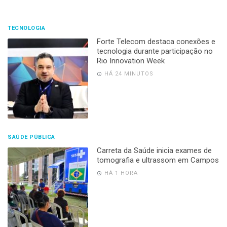
TECNOLOGIA
Forte Telecom destaca conexões e
tecnologia durante participação no
Rio Innovation Week
HÁ 24 MINUTOS
SAÚDE PÚBLICA
Carreta da Saúde inicia exames de
tomografia e ultrassom em Campos
HÁ 1 HORA