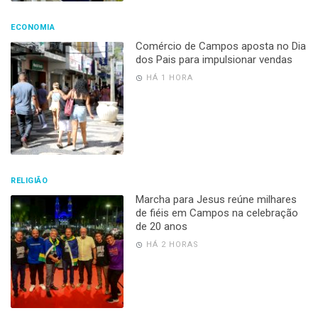
ECONOMIA
Comércio de Campos aposta no Dia
dos Pais para impulsionar vendas
HÁ 1 HORA
RELIGIÃO
Marcha para Jesus reúne milhares
de fiéis em Campos na celebração
de 20 anos
HÁ 2 HORAS