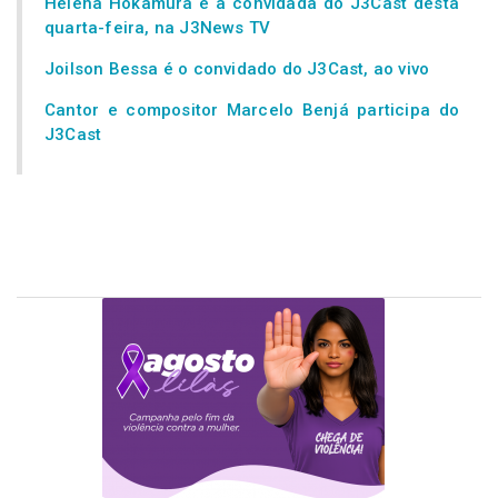
Helena Hokamura é a convidada do J3Cast desta
quarta-feira, na J3News TV
Joilson Bessa é o convidado do J3Cast, ao vivo
Cantor e compositor Marcelo Benjá participa do
J3Cast