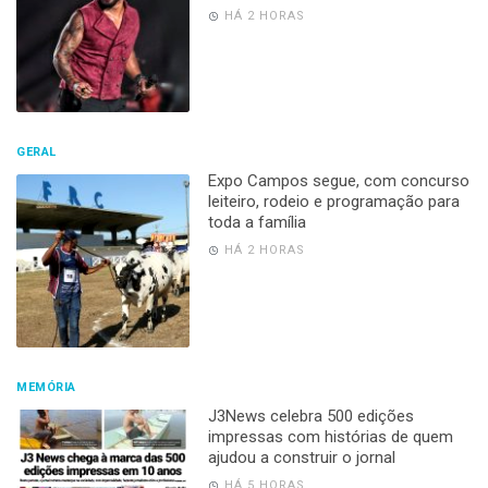
HÁ 2 HORAS
GERAL
Expo Campos segue, com concurso
leiteiro, rodeio e programação para
toda a família
HÁ 2 HORAS
MEMÓRIA
J3News celebra 500 edições
impressas com histórias de quem
ajudou a construir o jornal
HÁ 5 HORAS