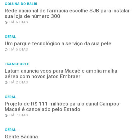
COLUNA DO BALBI
Rede nacional de farmácia escolhe SJB para instalar
sua loja de número 300
HÁ 6 DIAS
GERAL
Um parque tecnológico a serviço da sua pele
HÁ 5 DIAS
TRANSPORTE
Latam anuncia voos para Macaé e amplia malha
aérea com novos jatos Embraer
HÁ 2 DIAS
GERAL
Projeto de R$ 111 milhões para o canal Campos-
Macaé é cancelado pelo Estado
HÁ 7 DIAS
GERAL
Gente Bacana