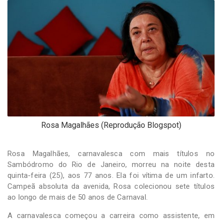
-
Desenvolvido
por
Hesea
Tecnologia
e
Sistemas
Rosa Magalhães (Reprodução Blogspot)
Rosa Magalhães, carnavalesca com mais títulos no
Sambódromo do Rio de Janeiro, morreu na noite desta
quinta-feira (25), aos 77 anos. Ela foi vítima de um infarto.
Campeã absoluta da avenida, Rosa colecionou sete títulos
ao longo de mais de 50 anos de Carnaval.
A carnavalesca começou a carreira como assistente, em