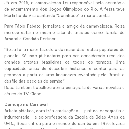
Já em 2016, a carnavalesca foi responsável pela cerimônia
de encerramento dos Jogos Olímpicos do Rio. A festa teve
Martinho da Vila cantando “Carinhoso” e muito samba.
Para Fábio Fabato, jornalista e amigo da carnavalesca, Rosa
merece estar no mesmo altar de artistas como Tarsila do
Amaral e Candido Portinari.
“Rosa foi a maior fazedora da maior das festas populares do
planeta. Só isso já bastaria para ser considerada uma das
grandes artistas brasileiras de todos os tempos. Uma
capacidade única de descobrir histórias e contar para as
pessoas a partir de uma linguagem inventada pelo Brasil: o
desfile das escolas de samba.”
Rosa também trabalhou como cenógrafa de várias novelas e
séries da TV Globo.
Começo no Carnaval
Artista plástica, com três graduações — pintura, cenografia e
indumentária —e ex-professora da Escola de Belas Artes da
UFRJ, Rosa entrou para o mundo do samba em 1970, levada