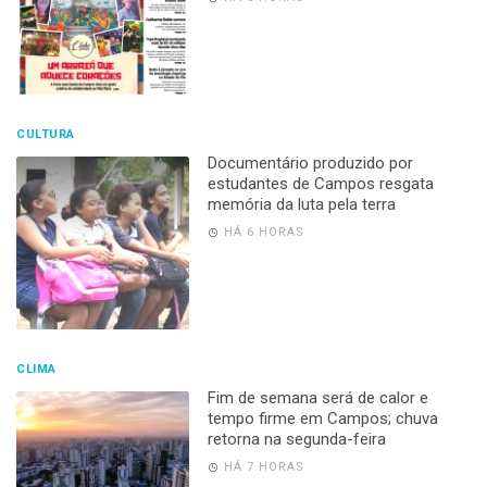
CULTURA
Documentário produzido por
estudantes de Campos resgata
memória da luta pela terra
HÁ 6 HORAS
CLIMA
Fim de semana será de calor e
tempo firme em Campos; chuva
retorna na segunda-feira
HÁ 7 HORAS