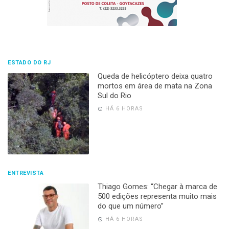
ESTADO DO RJ
Queda de helicóptero deixa quatro
mortos em área de mata na Zona
Sul do Rio
HÁ 6 HORAS
ENTREVISTA
Thiago Gomes: “Chegar à marca de
500 edições representa muito mais
do que um número”
HÁ 6 HORAS