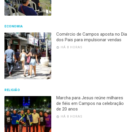
ECONOMIA
Comércio de Campos aposta no Dia
dos Pais para impulsionar vendas
HÁ 8 HORAS
RELIGIÃO
Marcha para Jesus reúne milhares
de fiéis em Campos na celebração
de 20 anos
HÁ 8 HORAS