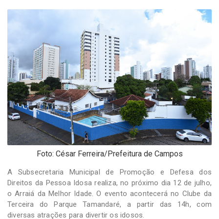
-
Desenvolvido
por
Hesea
Tecnologia
e
Sistemas
Foto: César Ferreira/Prefeitura de Campos
A Subsecretaria Municipal de Promoção e Defesa dos
Direitos da Pessoa Idosa realiza, no próximo dia 12 de julho,
o Arraiá da Melhor Idade. O evento acontecerá no Clube da
Terceira do Parque Tamandaré, a partir das 14h, com
diversas atrações para divertir os idosos.