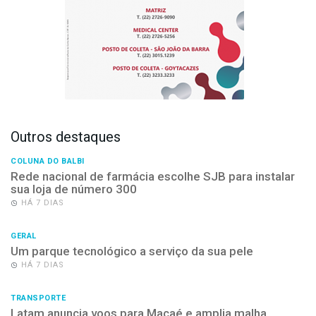
Outros destaques
COLUNA DO BALBI
Rede nacional de farmácia escolhe SJB para instalar
sua loja de número 300
HÁ 7 DIAS
GERAL
Um parque tecnológico a serviço da sua pele
HÁ 7 DIAS
TRANSPORTE
Latam anuncia voos para Macaé e amplia malha