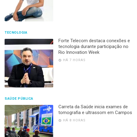
TECNOLOGIA
Forte Telecom destaca conexões e
tecnologia durante participação no
Rio Innovation Week
HÁ 7 HORAS
SAÚDE PÚBLICA
Carreta da Saúde inicia exames de
tomografia e ultrassom em Campos
HÁ 8 HORAS