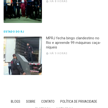
HÁ 8 HORAS
ESTADO DO RJ
MPRJ fecha bingo clandestino no
Rio e apreende 99 máquinas caça-
níqueis
HÁ 9 HORAS
BLOGS
SOBRE
CONTATO
POLÍTICA DE PRIVACIDADE