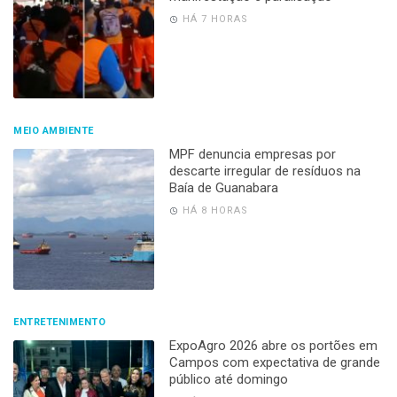
HÁ 7 HORAS
MEIO AMBIENTE
MPF denuncia empresas por
descarte irregular de resíduos na
Baía de Guanabara
HÁ 8 HORAS
ENTRETENIMENTO
ExpoAgro 2026 abre os portões em
Campos com expectativa de grande
público até domingo