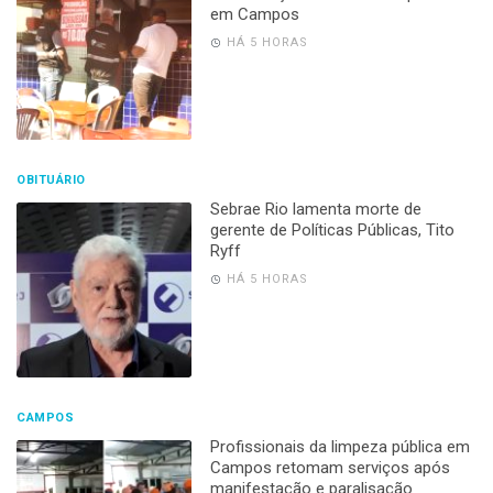
em Campos
HÁ 5 HORAS
OBITUÁRIO
Sebrae Rio lamenta morte de
gerente de Políticas Públicas, Tito
Ryff
HÁ 5 HORAS
CAMPOS
Profissionais da limpeza pública em
Campos retomam serviços após
manifestação e paralisação