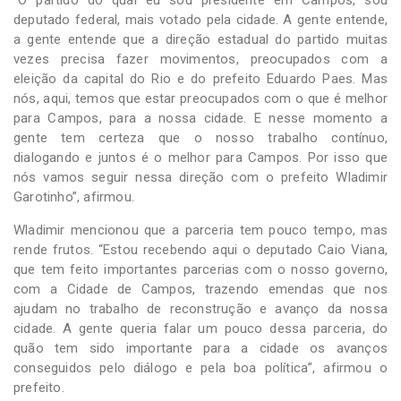
deputado federal, mais votado pela cidade. A gente entende,
a gente entende que a direção estadual do partido muitas
vezes precisa fazer movimentos, preocupados com a
eleição da capital do Rio e do prefeito Eduardo Paes. Mas
nós, aqui, temos que estar preocupados com o que é melhor
para Campos, para a nossa cidade. E nesse momento a
gente tem certeza que o nosso trabalho contínuo,
dialogando e juntos é o melhor para Campos. Por isso que
nós vamos seguir nessa direção com o prefeito Wladimir
Garotinho”, afirmou.
Wladimir mencionou que a parceria tem pouco tempo, mas
rende frutos. “Estou recebendo aqui o deputado Caio Viana,
que tem feito importantes parcerias com o nosso governo,
com a Cidade de Campos, trazendo emendas que nos
ajudam no trabalho de reconstrução e avanço da nossa
cidade. A gente queria falar um pouco dessa parceria, do
quão tem sido importante para a cidade os avanços
conseguidos pelo diálogo e pela boa política”, afirmou o
prefeito.