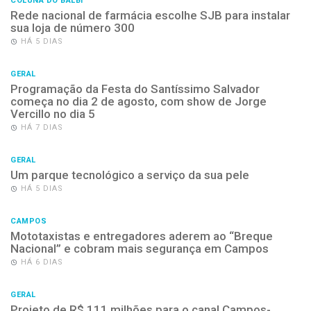
COLUNA DO BALBI
Rede nacional de farmácia escolhe SJB para instalar
sua loja de número 300
HÁ 5 DIAS
GERAL
Programação da Festa do Santíssimo Salvador
começa no dia 2 de agosto, com show de Jorge
Vercillo no dia 5
HÁ 7 DIAS
GERAL
Um parque tecnológico a serviço da sua pele
HÁ 5 DIAS
CAMPOS
Mototaxistas e entregadores aderem ao “Breque
Nacional” e cobram mais segurança em Campos
HÁ 6 DIAS
GERAL
Projeto de R$ 111 milhões para o canal Campos-