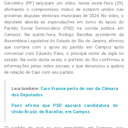
Garotinho (PP) lançaram um vídeo, nesta sexta-feira (29),
afirmando o compromisso mútuo de estarem unidos nas
próximas disputas eleitorais municipais de 2024. No vídeo, o
deputado aborda as especulações em torno do apoio do
Partido Social Democrático (PSD) na corrida política em
Campos. Na quinta-feira, Rodrigo Bacellar, presidente da
Assembleia Legislativa do Estado do Rio de Janeiro, afirmou
que contava com o apoio do partido em Campos após
conversar com Eduardo Paes, o principal nome da sigla no
estado. Na noite desta sexta, o prefeito do Rio confirmou a
informações pelas redes sociais, o que denunciou a quebra
de relação de Caio com seu partido.
Leia também:
Caio Vianna perto de sair da Câmara
dos Deputados
Paes afirma que PSD apoiará candidatura do
União Brasil, de Bacellar, em Campos
“O partido do qual eu sou presidente em Campos, sou