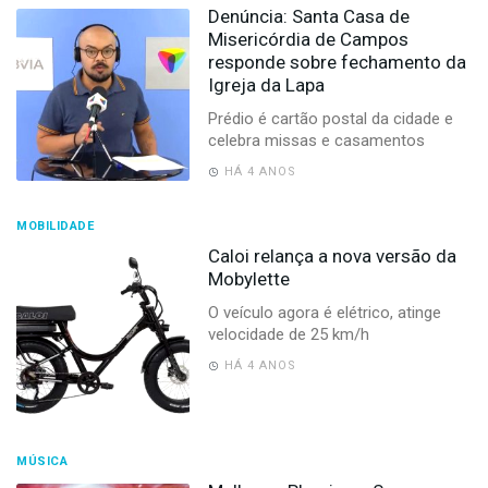
Denúncia: Santa Casa de
Misericórdia de Campos
responde sobre fechamento da
Igreja da Lapa
Prédio é cartão postal da cidade e
celebra missas e casamentos
HÁ 4 ANOS
MOBILIDADE
Caloi relança a nova versão da
Mobylette
O veículo agora é elétrico, atinge
velocidade de 25 km/h
HÁ 4 ANOS
MÚSICA