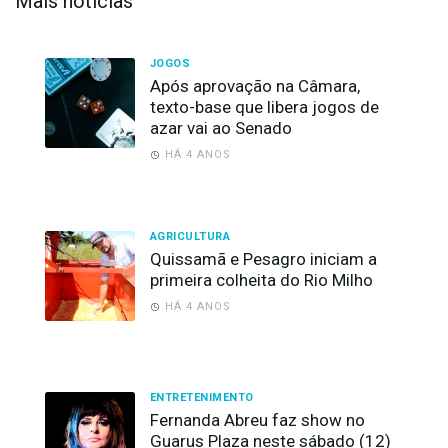
Mais notícias
JOGOS
Após aprovação na Câmara,
texto-base que libera jogos de
azar vai ao Senado
HÁ 4 ANOS
AGRICULTURA
Quissamã e Pesagro iniciam a
primeira colheita do Rio Milho
HÁ 4 ANOS
ENTRETENIMENTO
Fernanda Abreu faz show no
Guarus Plaza neste sábado (12)