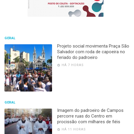
GERAL
Projeto social movimenta Praça São
Salvador com roda de capoeira no
feriado do padroeiro
HÁ 7 HORAS
GERAL
Imagem do padroeiro de Campos
percorre ruas do Centro em
procissão com milhares de fiéis
HÁ 11 HORAS