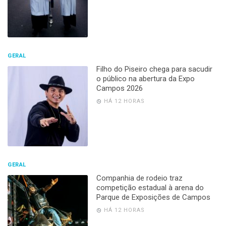
GERAL
Filho do Piseiro chega para sacudir
o público na abertura da Expo
Campos 2026
HÁ 12 HORAS
GERAL
Companhia de rodeio traz
competição estadual à arena do
Parque de Exposições de Campos
HÁ 12 HORAS