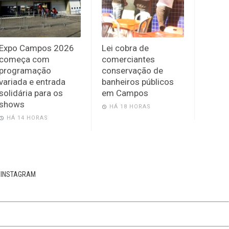
Expo Campos 2026
Lei cobra de
começa com
comerciantes
programação
conservação de
variada e entrada
banheiros públicos
solidária para os
em Campos
shows
HÁ 18 HORAS
HÁ 14 HORAS
INSTAGRAM