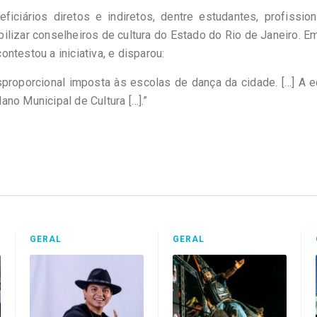
iciários diretos e indiretos, dentre estudantes, profission
bilizar conselheiros de cultura do Estado do Rio de Janeiro. E
ntestou a iniciativa, e disparou:
roporcional imposta às escolas de dança da cidade. […] A e
no Municipal de Cultura […].”
GERAL
GERAL