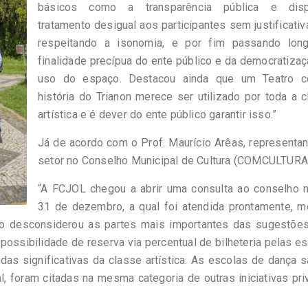
básicos como a transparência pública e dis
tratamento desigual aos participantes sem justificativ
respeitando a isonomia, e por fim passando lon
finalidade precípua do ente público e da democratiza
uso do espaço. Destacou ainda que um Teatro 
história do Trianon merece ser utilizado por toda a 
artística e é dever do ente público garantir isso.”
Já de acordo com o Prof. Maurício Arêas, representa
setor no Conselho Municipal de Cultura (COMCULTURA
“A FCJOL chegou a abrir uma consulta ao conselho n
31 de dezembro, a qual foi atendida prontamente, 
 desconsiderou as partes mais importantes das sugestões,
 possibilidade de reserva via percentual de bilheteria pelas e
s significativas da classe artística. As escolas de dança 
al, foram citadas na mesma categoria de outras iniciativas pr