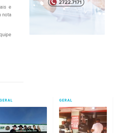
ais e
m nota
quipe
GERAL
GERAL