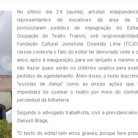
No último dia 24 (quinta), artistas independen
representantes de iniciativas da área da 
protocolaram pedidos de impugnação do Edit
Ocupação do Teatro Trianon, sob responsabilida
Fundação Cultural Jornalista Oswaldo Lima (FCJO
classe contesta o fato do edital ter demorado vinte e 
anos, após a inauguração, para ser lançado e mesmo 
não trazer quais serão os critérios usados para aval
pedidos de agendamento. Além disso, o texto discrim
“escolas de dança” como as únicas ações que 
impedidas de custear o teatro por meio do contra
percentual da bilheteria.
Segundo o advogado trabalhista, civil e previdenciário
Danyell Braga,
“O texto do edital tem erros graves, porque fere prin