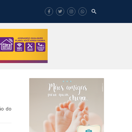
ão do