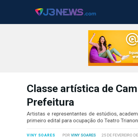
J3NEWS
Classe artística de Ca
TV
Prefeitura
COLUNAS
FALE
Artistas e representantes de estúdios, acad
CONOSCO
primeiro edital para ocupação do Teatro Trianon
Copyright
2024
POR
VINY SOARES
25 DE FEVEREIRO DE
VINY SOARES