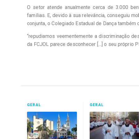
O setor atende anualmente cerca de 3.000 benef
famílias. E, devido à sua relevância, conseguiu mo
conjunta, o Colegiado Estadual de Dança também co
“repudiamos veementemente a discriminação desp
da FCJOL parece desconhecer […] o seu próprio Pla
GERAL
GERAL