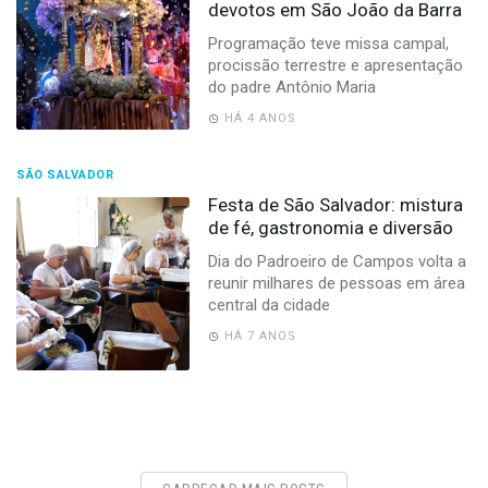
devotos em São João da Barra
Programação teve missa campal,
procissão terrestre e apresentação
do padre Antônio Maria
HÁ 4 ANOS
SÃO SALVADOR
Festa de São Salvador: mistura
de fé, gastronomia e diversão
Dia do Padroeiro de Campos volta a
reunir milhares de pessoas em área
central da cidade
HÁ 7 ANOS