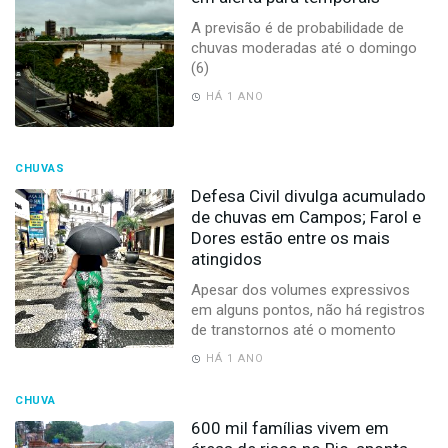
A previsão é de probabilidade de
chuvas moderadas até o domingo
(6)
HÁ 1 ANO
CHUVAS
Defesa Civil divulga acumulado
de chuvas em Campos; Farol e
Dores estão entre os mais
atingidos
Apesar dos volumes expressivos
em alguns pontos, não há registros
de transtornos até o momento
HÁ 1 ANO
CHUVA
600 mil famílias vivem em