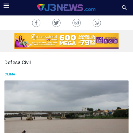
Defesa Civil
J3NEWS
CLIMA
TV
COLUNAS
FALE
CONOSCO
Copyright
2024