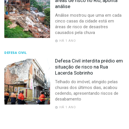
áreas de risco no Rio, aponta
análise
Análise mostrou que uma em cada
cinco casas da cidade está em
áreas de risco de desastres
causados pela chuva
HÁ 1 ANO
DEFESA CIVIL
Defesa Civil interdita prédio em
situação de risco na Rua
Lacerda Sobrinho
Telhado do imóvel, atingido pelas
chuvas dos últimos dias, acabou
cedendo, apresentando riscos de
desabamento
HÁ 1 ANO