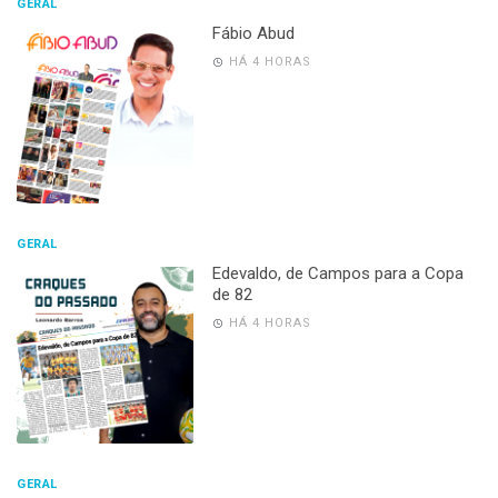
GERAL
Fábio Abud
HÁ 4 HORAS
GERAL
Edevaldo, de Campos para a Copa
de 82
HÁ 4 HORAS
GERAL