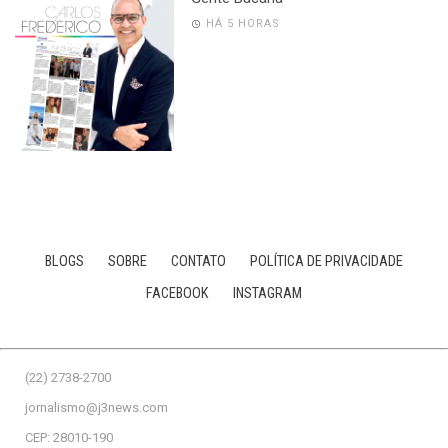
HÁ 5 HORAS
BLOGS
SOBRE
CONTATO
POLÍTICA DE PRIVACIDADE
FACEBOOK
INSTAGRAM
(22) 2738-2700
jornalismo@j3news.com
CEP: 28010-190