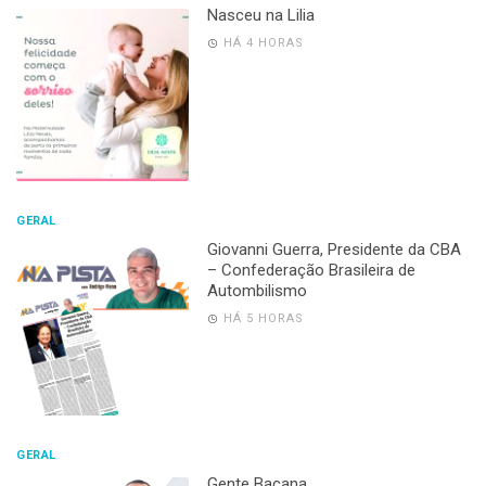
Nasceu na Lilia
HÁ 4 HORAS
GERAL
Giovanni Guerra, Presidente da CBA
– Confederação Brasileira de
Autombilismo
HÁ 5 HORAS
GERAL
Gente Bacana