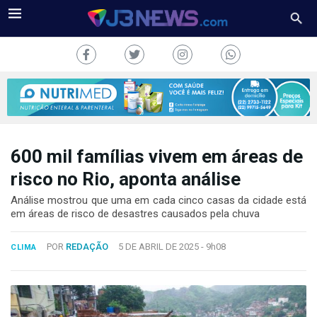
600 mil famílias vivem em áreas de
J3NEWS
risco no Rio, aponta análise
TV
Análise mostrou que uma em cada cinco casas da cidade está
em áreas de risco de desastres causados pela chuva
COLUNAS
POR
REDAÇÃO
5 DE ABRIL DE 2025 -
9h08
CLIMA
FALE
CONOSCO
Copyright
2024