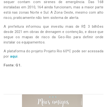
sequer contam com sirenes de emergência. Das 168
instaladas em 2010, 164 ainda funcionam, mas a maior parte
está nas zonas Norte e Sul. A Zona Oeste, mesmo com alto
risco, praticamente não tem sistema de alerta.
A prefeitura informou que investiu mais de R$ 3 bilhões
desde 2021 em obras de drenagem e contenção, e disse que
segue os mapas de risco da Geo-Rio para definir onde
instalar os equipamentos.
A plataforma do projeto Projeto Rio 60ºC pode ser acessada
por
aqui
.
Fonte: G1.