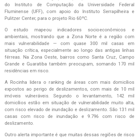
do Instituto de Computação da Universidade Federal
Fluminense (UFF), com apoio do Instituto Serrapilheira e
Pulitzer Center, para o projeto Rio 60ºC.
O estudo mapeou indicadores socioeconômicos e
ambientais, mostrando que a Zona Norte é a região com
mais vulnerabilidade — com quase 300 mil casas em
situação crítica, especialmente ao longo das antigas linhas
férreas. Na Zona Oeste, bairros como Santa Cruz, Campo
Grande e Guaratiba também preocupam, somando 170 mil
residências em risco.
A Rocinha lidera o ranking de áreas com mais domicílios
expostos ao perigo de deslizamentos, com mais de 10 mil
imóveis vulneráveis. Segundo o levantamento, 142 mil
domicílios estão em situação de vulnerabilidade muito alta,
com risco elevado de inundação e deslizamento. São 131 mil
casas com risco de inundação e 9.796 com risco de
deslizamento.
Outro alerta importante é que muitas dessas regiões de risco