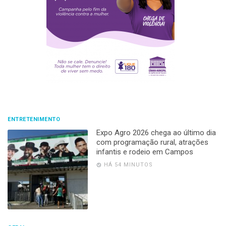
ENTRETENIMENTO
Expo Agro 2026 chega ao último dia
com programação rural, atrações
infantis e rodeio em Campos
HÁ 54 MINUTOS