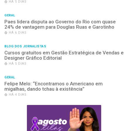
HÁ 5 DIAS
GERAL
Paes lidera disputa ao Governo do Rio com quase
24% de vantagem para Douglas Ruas e Garotinho
HÁ 6 DIAS
BLOG DOS JORNALISTAS
Cursos gratuitos em Gestão Estratégica de Vendas e
Designer Gráfico Editorial
HÁ 5 DIAS
GERAL
Felipe Melo: “Encontramos o Americano em
migalhas, dando tchau à existência”
HÁ 4 DIAS