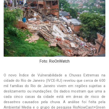
-
Desenvolvido
por
Hesea
Tecnologia
e
Sistemas
Foto: RioOnWatch
O novo Índice de Vulnerabilidade a Chuvas Extremas na
cidade do Rio de Janeiro (IVCE-RJ) revelou que cerca de 600
mil famílias do Rio de Janeiro vivem em regiões sujeitas a
deslizamento ou inundações. Os dados mostram que uma a
cada cinco casas da cidade está em áreas de risco de
desastres causados pela chuva. A análise foi feita pela
Ambiental Media e o grupo de pesquisa RioNowCast+Green