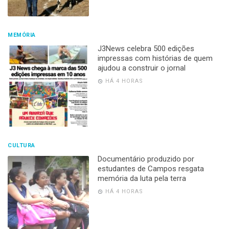
MEMÓRIA
J3News celebra 500 edições
impressas com histórias de quem
ajudou a construir o jornal
HÁ 4 HORAS
CULTURA
Documentário produzido por
estudantes de Campos resgata
memória da luta pela terra
HÁ 4 HORAS