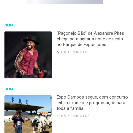
GERAL
“Pagonejo Bão” de Alexandre Pires
chega para agitar a noite de sexta
no Parque de Exposições
HÁ 18 MINUTOS
GERAL
Expo Campos segue, com concurso
leiteiro, rodeio e programação para
toda a família
HÁ 30 MINUTOS