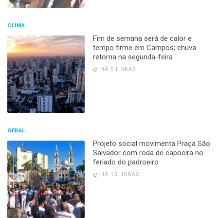
CLIMA
Fim de semana será de calor e
tempo firme em Campos; chuva
retorna na segunda-feira
HÁ 5 HORAS
GERAL
Projeto social movimenta Praça São
Salvador com roda de capoeira no
feriado do padroeiro
HÁ 13 HORAS