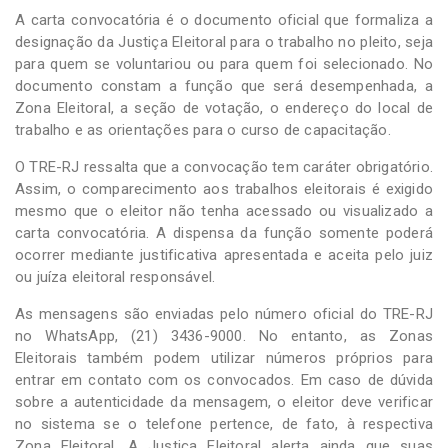
A carta convocatória é o documento oficial que formaliza a
designação da Justiça Eleitoral para o trabalho no pleito, seja
para quem se voluntariou ou para quem foi selecionado. No
documento constam a função que será desempenhada, a
Zona Eleitoral, a seção de votação, o endereço do local de
trabalho e as orientações para o curso de capacitação.
O TRE-RJ ressalta que a convocação tem caráter obrigatório.
Assim, o comparecimento aos trabalhos eleitorais é exigido
mesmo que o eleitor não tenha acessado ou visualizado a
carta convocatória. A dispensa da função somente poderá
ocorrer mediante justificativa apresentada e aceita pelo juiz
ou juíza eleitoral responsável.
As mensagens são enviadas pelo número oficial do TRE-RJ
no WhatsApp, (21) 3436-9000. No entanto, as Zonas
Eleitorais também podem utilizar números próprios para
entrar em contato com os convocados. Em caso de dúvida
sobre a autenticidade da mensagem, o eleitor deve verificar
no sistema se o telefone pertence, de fato, à respectiva
Zona Eleitoral. A Justiça Eleitoral alerta ainda que suas