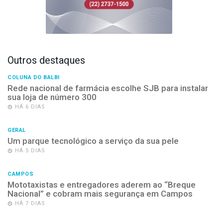
Outros destaques
COLUNA DO BALBI
Rede nacional de farmácia escolhe SJB para instalar
sua loja de número 300
HÁ 6 DIAS
GERAL
Um parque tecnológico a serviço da sua pele
HÁ 5 DIAS
CAMPOS
Mototaxistas e entregadores aderem ao “Breque
Nacional” e cobram mais segurança em Campos
HÁ 7 DIAS