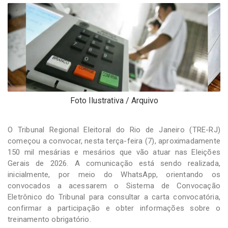
-
Desenvolvido
por
Hesea
Tecnologia
e
Sistemas
Foto Ilustrativa / Arquivo
O Tribunal Regional Eleitoral do Rio de Janeiro (TRE-RJ)
começou a convocar, nesta terça-feira (7), aproximadamente
150 mil mesárias e mesários que vão atuar nas Eleições
Gerais de 2026. A comunicação está sendo realizada,
inicialmente, por meio do WhatsApp, orientando os
convocados a acessarem o Sistema de Convocação
Eletrônico do Tribunal para consultar a carta convocatória,
confirmar a participação e obter informações sobre o
treinamento obrigatório.