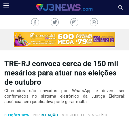
TRE-RJ convoca cerca de 150 mil
J3NEWS
mesários para atuar nas eleições
de outubro
TV
Chamados são enviados por WhatsApp e devem ser
COLUNAS
confirmados no sistema eletrônico da Justiça Eleitoral;
ausência sem justificativa pode gerar multa
FALE
CONOSCO
POR
REDAÇÃO
9 DE JULHO DE 2026 -
8h01
ELEIÇÕES 2026
Copyright
2024