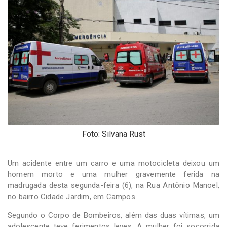
-
Desenvolvido
por
Hesea
Tecnologia
e
Sistemas
Foto: Silvana Rust
Um acidente entre um carro e uma motocicleta deixou um
homem morto e uma mulher gravemente ferida na
madrugada desta segunda-feira (6), na Rua Antônio Manoel,
no bairro Cidade Jardim, em Campos.
Segundo o Corpo de Bombeiros, além das duas vítimas, um
adolescente teve ferimentos leves. A mulher foi socorrida