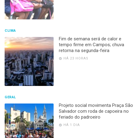
CLIMA
Fim de semana será de calor e
tempo firme em Campos; chuva
retorna na segunda-feira
HÁ 23 HORAS
GERAL
Projeto social movimenta Praça São
Salvador com roda de capoeira no
feriado do padroeiro
HÁ 1 DIA