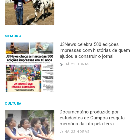
MEMÓRIA
J3News celebra 500 edições
impressas com histórias de quem
ajudou a construir o jornal
HÁ 21 HORAS
CULTURA
Documentário produzido por
estudantes de Campos resgata
memória da luta pela terra
HÁ 22 HORAS