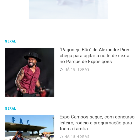
GERAL
“Pagonejo Bão” de Alexandre Pires
chega para agitar a noite de sexta
no Parque de Exposições
HÁ 18 HORAS
GERAL
Expo Campos segue, com concurso
leiteiro, rodeio e programação para
toda a família
HÁ 18 HORAS