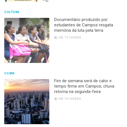
CULTURA
Documentário produzido por
estudantes de Campos resgata
memória da luta pela terra
HÁ 15 HORAS
CLIMA
Fim de semana será de calor e
tempo firme em Campos; chuva
retorna na segunda-feira
HÁ 16 HORAS