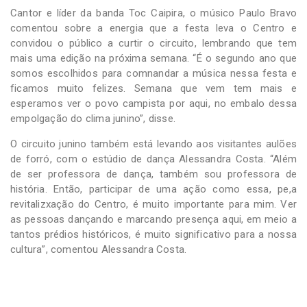
Cantor e líder da banda Toc Caipira, o músico Paulo Bravo
comentou sobre a energia que a festa leva o Centro e
convidou o público a curtir o circuito, lembrando que tem
mais uma edição na próxima semana. “É o segundo ano que
somos escolhidos para comnandar a música nessa festa e
ficamos muito felizes. Semana que vem tem mais e
esperamos ver o povo campista por aqui, no embalo dessa
empolgação do clima junino”, disse.
O circuito junino também está levando aos visitantes aulões
de forró, com o estúdio de dança Alessandra Costa. “Além
de ser professora de dança, também sou professora de
história. Então, participar de uma ação como essa, pe,a
revitalizxação do Centro, é muito importante para mim. Ver
as pessoas dançando e marcando presença aqui, em meio a
tantos prédios históricos, é muito significativo para a nossa
cultura”, comentou Alessandra Costa.