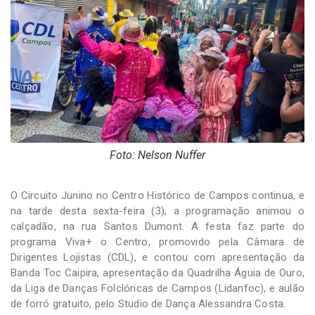
-
Desenvolvido
por
Hesea
Tecnologia
e
Sistemas
Foto: Nelson Nuffer
O Circuito Junino no Centro Histórico de Campos continua, e
na tarde desta sexta-feira (3), a programação animou o
calçadão, na rua Santos Dumont. A festa faz parte do
programa Viva+ o Centro, promovido pela Câmara de
Dirigentes Lojistas (CDL), e contou com apresentação da
Banda Toc Caipira, apresentação da Quadrilha Águia de Ouro,
da Liga de Danças Folclóricas de Campos (Lidanfoc), e aulão
de forró gratuito, pelo Studio de Dança Alessandra Costa.