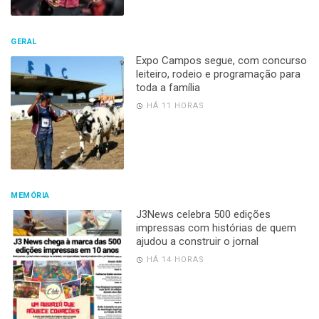
GERAL
Expo Campos segue, com concurso
leiteiro, rodeio e programação para
toda a família
HÁ 11 HORAS
MEMÓRIA
J3News celebra 500 edições
impressas com histórias de quem
ajudou a construir o jornal
HÁ 14 HORAS