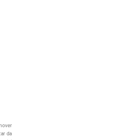
omover
ar da