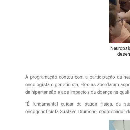
Neuropsi
desen
A programação contou com a participação da n
oncologista e geneticista. Eles as abordaram asp
da hipertensão e aos impactos da doença na quali
“É fundamental cuidar da saúde física, da s
oncogeneticista Gustavo Drumond, coordenador d