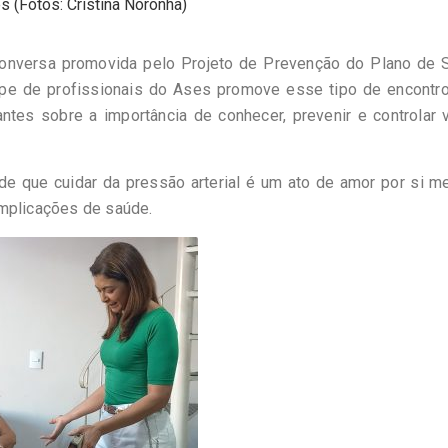
s (Fotos: Cristina Noronha)
 conversa promovida pelo Projeto de Prevenção do Plano de 
uipe de profissionais do Ases promove esse tipo de encontr
antes sobre a importância de conhecer, prevenir e controlar 
de que cuidar da pressão arterial é um ato de amor por si 
omplicações de saúde.