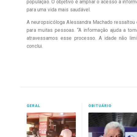
população. O objetivo é ampliar o acesso à infor
para uma vida mais saudável.
A neuropsicóloga Alessandra Machado ressaltou q
para muitas pessoas. “A informação ajuda a tor
atravessamos esse processo. A idade não limita
conclui.
GERAL
OBITUÁRIO