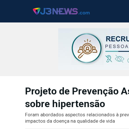
J3NEWS
TV
Projeto de Prevenção A
COLUNAS
sobre hipertensão
FALE
CONOSCO
Foram abordados aspectos relacionados à preve
Copyright
impactos da doença na qualidade de vida
2024