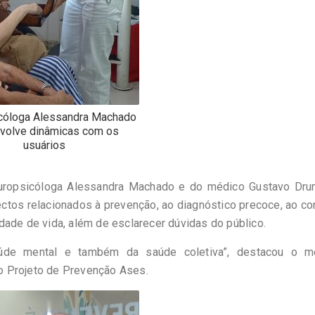
cóloga Alessandra Machado
volve dinâmicas com os
usuários
europsicóloga Alessandra Machado e do médico Gustavo Dru
ectos relacionados à prevenção, ao diagnóstico precoce, ao co
dade de vida, além de esclarecer dúvidas do público.
aúde mental e também da saúde coletiva”, destacou o m
o Projeto de Prevenção Ases.