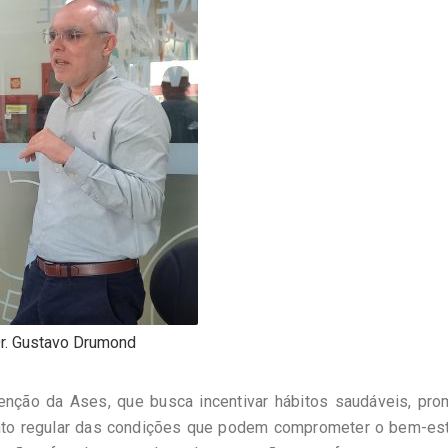
r. Gustavo Drumond
venção da Ases, que busca incentivar hábitos saudáveis, pr
to regular das condições que podem comprometer o bem-est