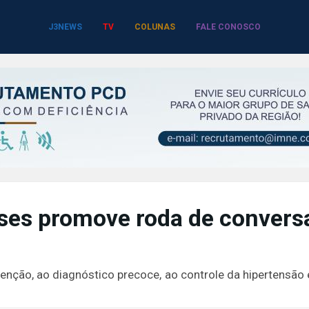
J3NEWS
TV
COLUNAS
FALE CONOSCO
ses promove roda de convers
nção, ao diagnóstico precoce, ao controle da hipertensão 