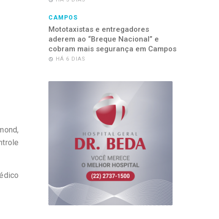
CAMPOS
Mototaxistas e entregadores
aderem ao “Breque Nacional” e
cobram mais segurança em Campos
HÁ 6 DIAS
mond,
ntrole
édico