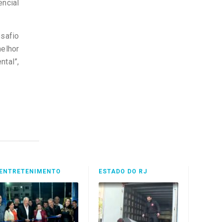
encial
esafio
elhor
tal”,
ENTRETENIMENTO
ESTADO DO RJ