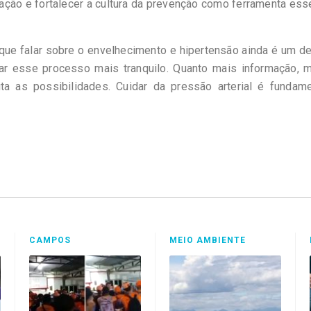
mação e fortalecer a cultura da prevenção como ferramenta ess
ue falar sobre o envelhecimento e hipertensão ainda é um d
nar esse processo mais tranquilo. Quanto mais informação, m
 as possibilidades. Cuidar da pressão arterial é fundamen
CAMPOS
MEIO AMBIENTE