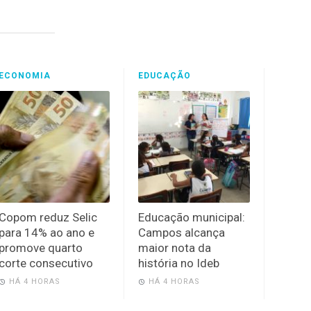
ECONOMIA
EDUCAÇÃO
Copom reduz Selic
Educação municipal:
para 14% ao ano e
Campos alcança
promove quarto
maior nota da
corte consecutivo
história no Ideb
HÁ 4 HORAS
HÁ 4 HORAS