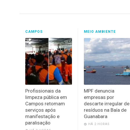
CAMPOS
MEIO AMBIENTE
Profissionais da
MPF denuncia
limpeza pública em
empresas por
Campos retomam
descarte irregular de
serviços após
resíduos na Baía de
manifestação e
Guanabara
paralisação
HÁ 2 HORAS