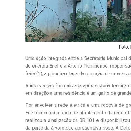
Foto:
Uma ação integrada entre a Secretaria Municipal d
de energia Enel e a Arteris Fluminense, responsá
feira (1), a primeira etapa da remoção de uma árv
A intervenção foi realizada após vistoria técnica 
em direção a uma residência e um galho de grande
Por envolver a rede elétrica e uma rodovia de gr
Enel executou a poda de afastamento da rede elét
realizou a sinalização da BR 101 e disponibilizo
da parte da árvore que apresentava risco. A Defe