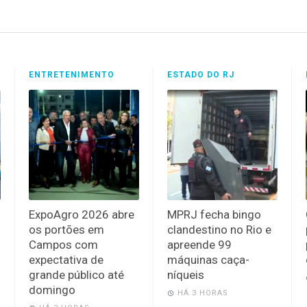
ENTRETENIMENTO
ESTADO DO RJ
ExpoAgro 2026 abre
MPRJ fecha bingo
os portões em
clandestino no Rio e
Campos com
apreende 99
expectativa de
máquinas caça-
grande público até
níqueis
domingo
HÁ 3 HORAS