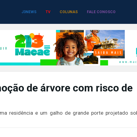
J3NEWS
TV
COLUNAS
FALE CONOSCO
oção de árvore com risco de
uma residência e um galho de grande porte projetado so