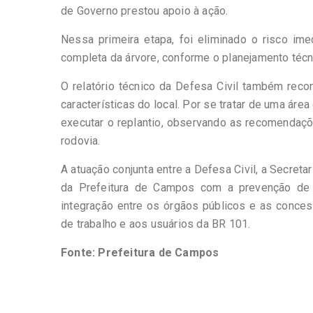
de Governo prestou apoio à ação.
Nessa primeira etapa, foi eliminado o risco ime
completa da árvore, conforme o planejamento técn
O relatório técnico da Defesa Civil também rec
características do local. Por se tratar de uma áre
executar o replantio, observando as recomendaçõe
rodovia.
A atuação conjunta entre a Defesa Civil, a Secret
da Prefeitura de Campos com a prevenção de a
integração entre os órgãos públicos e as conces
de trabalho e aos usuários da BR 101.
Fonte: Prefeitura de Campos