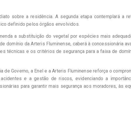
diato sobre a residência. A segunda etapa contemplará a re
ico definido pelos órgãos envolvidos.
omenda a substituição do vegetal por espécies mais adequad
a de domínio da Arteris Fluminense, caberá à concessionária ava
s técnicas e os critérios de segurança para a faixa de domí
aria de Governo, a Enel e a Arteris Fluminense reforça o compr
cidentes e a gestão de riscos, evidenciando a importânc
sionárias para garantir mais segurança aos moradores, às e