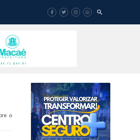
bre o