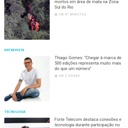
mortos em área de mata na Zona
Sul do Rio
HÁ 47 MINUTOS
ENTREVISTA
Thiago Gomes: “Chegar à marca de
500 edições representa muito mais
do que um número”
HÁ 2 HORAS
TECNOLOGIA
Forte Telecom destaca conexões e
tecnologia durante participação no