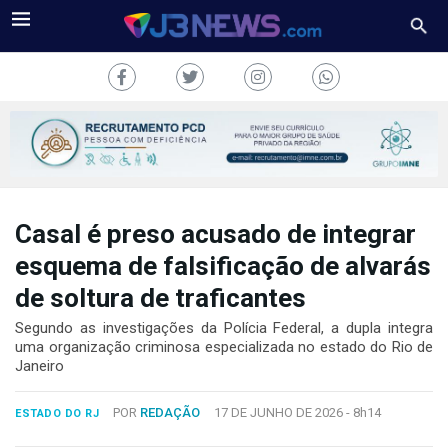
Casal é preso acusado de integrar
J3NEWS
esquema de falsificação de alvarás
TV
de soltura de traficantes
COLUNAS
Segundo as investigações da Polícia Federal, a dupla integra
uma organização criminosa especializada no estado do Rio de
Janeiro
FALE
CONOSCO
Copyright
POR
REDAÇÃO
17 DE JUNHO DE 2026 -
8h14
ESTADO DO RJ
2024