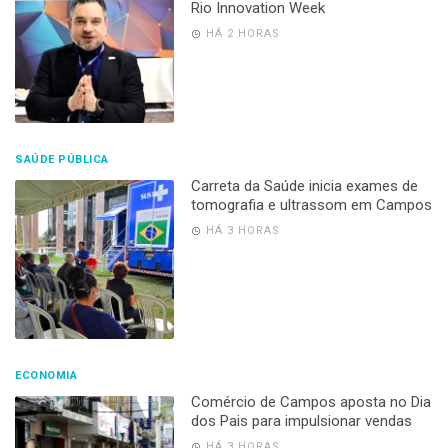
Rio Innovation Week
HÁ 2 HORAS
SAÚDE PÚBLICA
Carreta da Saúde inicia exames de
tomografia e ultrassom em Campos
HÁ 3 HORAS
ECONOMIA
Comércio de Campos aposta no Dia
dos Pais para impulsionar vendas
HÁ 3 HORAS