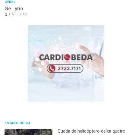
GERAL
Gê Lyrio
HÁ 6 DIAS
ESTADO DO RJ
Queda de helicóptero deixa quatro