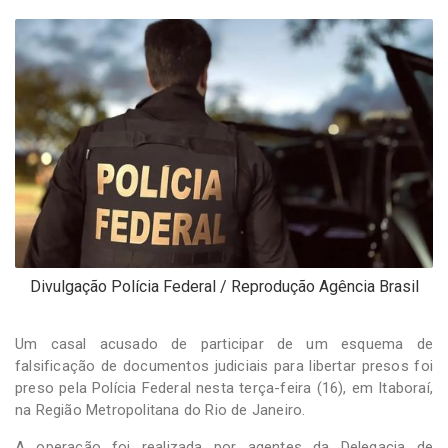
-
Desenvolvido
por
Hesea
Tecnologia
e
Sistemas
Divulgação Polícia Federal / Reprodução Agência Brasil
Um casal acusado de participar de um esquema de
falsificação de documentos judiciais para libertar presos foi
preso pela Polícia Federal nesta terça-feira (16), em Itaboraí,
na Região Metropolitana do Rio de Janeiro.
A operação foi realizada por agentes da Delegacia de