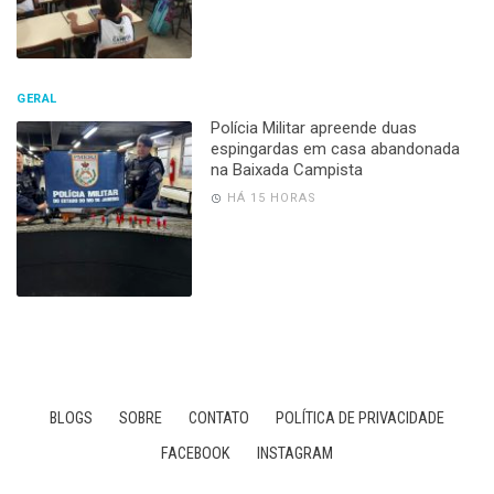
GERAL
Polícia Militar apreende duas
espingardas em casa abandonada
na Baixada Campista
HÁ 15 HORAS
BLOGS
SOBRE
CONTATO
POLÍTICA DE PRIVACIDADE
FACEBOOK
INSTAGRAM