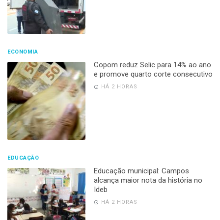
ECONOMIA
Copom reduz Selic para 14% ao ano
e promove quarto corte consecutivo
HÁ 2 HORAS
EDUCAÇÃO
Educação municipal: Campos
alcança maior nota da história no
Ideb
HÁ 2 HORAS