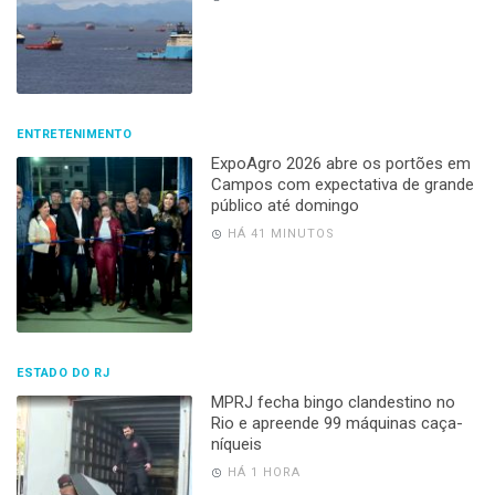
ENTRETENIMENTO
ExpoAgro 2026 abre os portões em
Campos com expectativa de grande
público até domingo
HÁ 41 MINUTOS
ESTADO DO RJ
MPRJ fecha bingo clandestino no
Rio e apreende 99 máquinas caça-
níqueis
HÁ 1 HORA