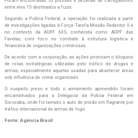
Foram encontradas 33 pistolas e dezenas de carregadores,
entre eles 15 destinados a fuzis.
Segundo a Polícia Federal, a operação foi realizada a partir
de investigações ligadas à Força-Tarefa Missão Redentor II e
no contexto da ADPF 635, conhecida como ADPF das
Favelas, com foco no combate à estrutura logística e
financeira de organizações criminosas.
De acordo com a corporação, as ações priorizam o bloqueio
de rotas estratégicas utilizadas pelo tráfico de drogas e
armas, especialmente aquelas usadas para abastecer áreas
sob influência do crime organizado.
O suspeito preso e todo o armamento apreendido foram
encaminhados para a Delegacia da Polícia Federal em
Sorocaba, onde foi lavrado o auto de prisão em flagrante por
tráfico internacional de armas de fogo.
Fonte: Agência Brasil